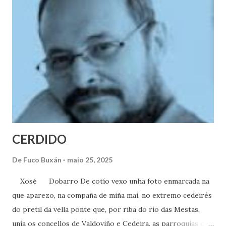
CERDIDO
De
Fuco Buxán
maio 25, 2025
Xosé Dobarro De cotío vexo unha foto enmarcada na
que aparezo, na compaña de miña mai, no extremo cedeirés
do pretil da vella ponte que, por riba do río das Mestas,
unía os concellos de Valdoviño e Cedeira, as parroquias de