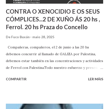
CONTRA O XENOCIDIO E OS SEUS
CÓMPLICES...2 DE XUÑO ÁS 20 hs ,
Ferrol. 20 hs Praza do Concello
De
Fuco Buxán
maio 28, 2025
Compañeras, compañeros, el 2 de junio a las 20 hs
debemos concurrir al llamado de GALIZA por Palestina,
debemos estar también en las concentraciones y actividades
de Ferrol con Palestina.Todo nuestro esfuerzo y presencia
debe ser total ante la barbarie genocida de Israel. Tenemos
COMPARTIR
LER MÁIS
que estar todas y todos.