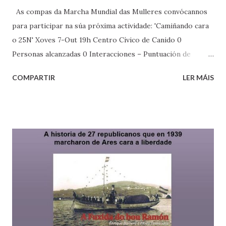
As compas da Marcha Mundial das Mulleres convócannos
para participar na súa próxima actividade: 'Camiñando cara
o 25N' Xoves 7-Out 19h Centro Cívico de Canido 0
Personas alcanzadas 0 Interacciones – Puntuación de
distribución Promocionar publicación 1 Fuco Buxán
COMPARTIR
LER MÁIS