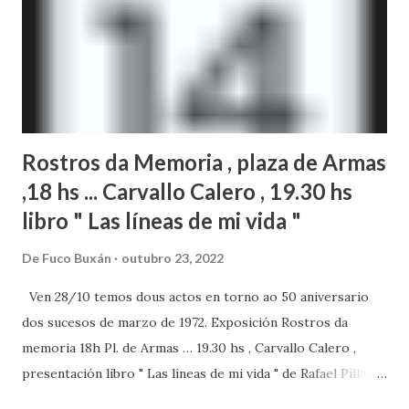
Así, se ha desestimado el recurso de reposición
planteado por Izar y Navantia par...
Rostros da Memoria , plaza de Armas
,18 hs ... Carvallo Calero , 19.30 hs
libro " Las líneas de mi vida "
De
Fuco Buxán
outubro 23, 2022
Ven 28/10 temos dous actos en torno ao 50 aniversario
dos sucesos de marzo de 1972. Exposición Rostros da
memoria 18h Pl. de Armas … 19.30 hs , Carvallo Calero ,
presentación libro " Las líneas de mi vida " de Rafael Pillado
7