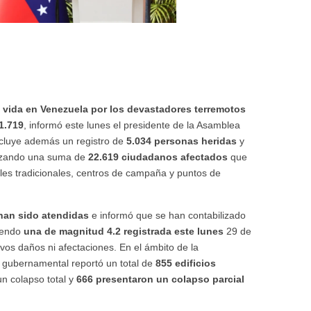
a vida en Venezuela por los devastadores terremotos
1.719
, informó este lunes el presidente de la Asamblea
ncluye además un registro de
5.034 personas heridas
y
nzando una suma de
22.619 ciudadanos afectados
que
les tradicionales, centros de campaña y puntos de
 han sido atendidas
e informó que se han contabilizado
yendo
una de magnitud 4.2 registrada este lunes
29 de
os daños ni afectaciones. En el ámbito de la
ad gubernamental reportó un total de
855 edificios
un colapso total y
666 presentaron un colapso parcial