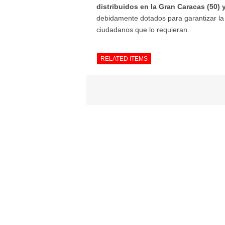
distribuidos
en la Gran Caracas
(50) 
debidamente dotados para garantizar la a
ciudadanos que lo requieran.
RELATED ITEMS