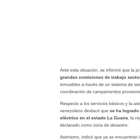
Ante esta situación, se informó que la
grandes comisiones de trabajo sector
inmuebles a través de un sistema de semá
coordinación de campamentos provisorios
Respecto a los servicios básicos y la as
venezolano destacó que
se ha logrado 
eléctrico en el estado La Guaira
, la 
declarado como zona de desastre.
Asimismo, indicó que ya se encuentran 