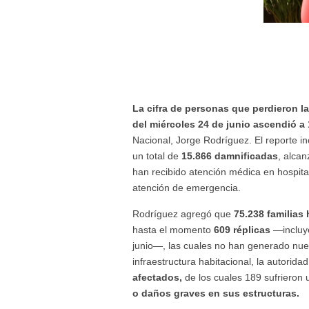
La cifra de personas que perdieron l
del miércoles 24 de junio ascendió a 
Nacional, Jorge Rodríguez. El reporte i
un total de
15.866 damnificadas
, alca
han recibido atención médica en hospita
atención de emergencia.
Rodríguez agregó que
75.238 familias
hasta el momento
609 réplicas
—inclu
junio—, las cuales no han generado nuev
infraestructura habitacional, la autorid
afectados,
de los cuales 189 sufrieron 
o daños graves en sus estructuras.