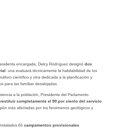
 presidenta encargada, Delcy Rodríguez designó
dos
ial
: una evaluará técnicamente la habitabilidad de los
foro científico y otra dedicada a la planificación y
 para las familias desalojadas.
istencia a la población, Presidente del Parlamento
restituir completamente el 90 por ciento del servicio
región más afectadas por los fenómenos geológicos y
instalados 65
campamentos provisionales