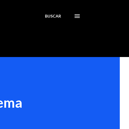
BUSCAR
lema