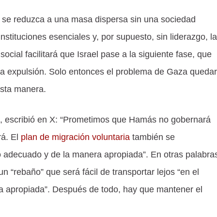
 se reduzca a una masa dispersa sin una sociedad
instituciones esenciales y, por supuesto, sin liderazgo, la
ocial facilitará que Israel pase a la siguiente fase, que
la expulsión. Solo entonces el problema de Gaza queda
esta manera.
tz, escribió en X: “Prometimos que Hamás no gobernará
rá. El
plan de migración voluntaria
también se
 adecuado y de la manera apropiada”. En otras palabra
n “rebaño” que será fácil de transportar lejos “en el
 apropiada”. Después de todo, hay que mantener el