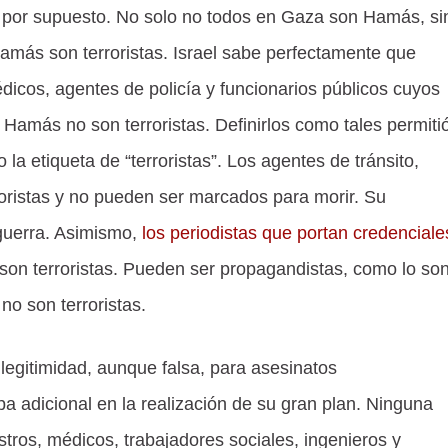
ra, por supuesto. No solo no todos en Gaza son Hamás, si
amás son terroristas. Israel sabe perfectamente que
icos, agentes de policía y funcionarios públicos cuyos
 Hamás no son terroristas. Definirlos como tales permiti
o la etiqueta de “terroristas”. Los agentes de tránsito,
oristas y no pueden ser marcados para morir. Su
 guerra. Asimismo,
los periodistas que portan credenciale
son terroristas. Pueden ser propagandistas, como lo so
no son terroristas.
 legitimidad, aunque falsa, para asesinatos
pa adicional en la realización de su gran plan. Ninguna
tros, médicos, trabajadores sociales, ingenieros y