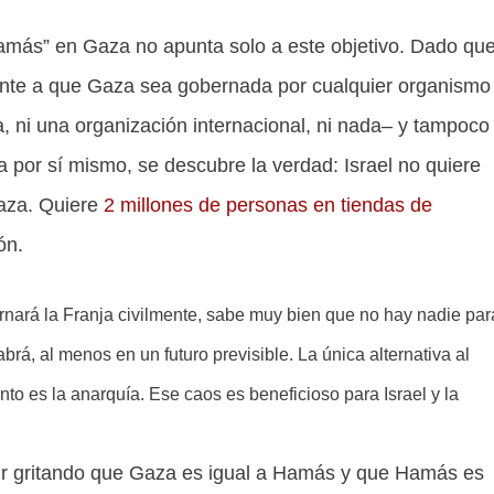
amás” en Gaza no apunta solo a este objetivo. Dado qu
ente a que Gaza sea gobernada por cualquier organismo
na, ni una organización internacional, ni nada– y tampoco
a por sí mismo, se descubre la verdad: Israel no quiere
aza. Quiere
2 millones de personas en tiendas de
ón.
ará la Franja civilmente, sabe muy bien que no hay nadie par
rá, al menos en un futuro previsible. La única alternativa al
o es la anarquía. Ese caos es beneficioso para Israel y la
ir gritando que Gaza es igual a Hamás y que Hamás es