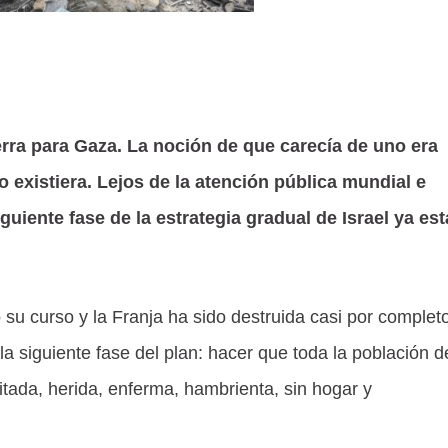
erra para Gaza. La noción de que carecía de uno era
o existiera. Lejos de la atención pública mundial e
siguiente fase de la estrategia gradual de Israel ya est
su curso y la Franja ha sido destruida casi por completo
la siguiente fase del plan: hacer que toda la población d
ada, herida, enferma, hambrienta, sin hogar y