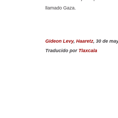
llamado Gaza.
Gideon Levy
,
Haaretz
, 30 de ma
Traducido por
Tlaxcala