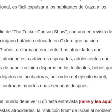
cional, es fácil expulsar a los habitantes de Gaza a los
odio de “The Tucker Carlson Show”, con una entrevista d
 cirujano británico educado en Oxford que ha sido
7 años, de forma intermitente. Las atrocidades que
on alucinantes: cadáveres esposados, adolescentes que
s de haber recibido disparos en los testículos, bebés qu
jados en incubadoras, por orden del ejército israelí,
 encontrados muertos unas semanas después.
l mundo debe ver u oír esta entrevista [
mire y lea aquí
stas atrocidades: la “solución final” de Israel al proble