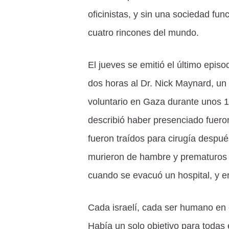
oficinistas, y sin una sociedad fun
cuatro rincones del mundo.
El jueves se emitió el último epis
dos horas al Dr. Nick Maynard, un
voluntario en Gaza durante unos 1
describió haber presenciado fuer
fueron traídos para cirugía despué
murieron de hambre y prematuros de
cuando se evacuó un hospital, y
Cada israelí, cada ser humano en e
Había un solo objetivo para todas e