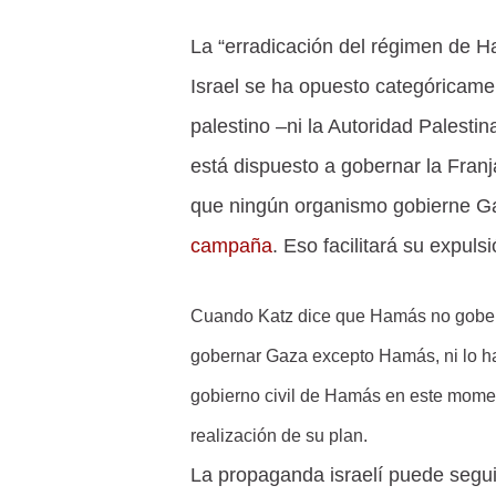
La “erradicación del régimen de H
Israel se ha opuesto categóricam
palestino –ni la Autoridad Palesti
está dispuesto a gobernar la Franj
que ningún organismo gobierne G
campaña
. Eso facilitará su expulsi
Cuando Katz dice que Hamás no gobern
gobernar Gaza excepto Hamás, ni lo hab
gobierno civil de Hamás en este moment
realización de su plan.
La propaganda israelí puede segu