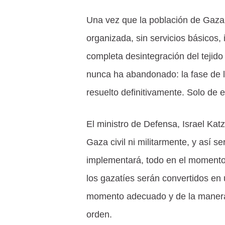
Una vez que la población de Gaza
organizada, sin servicios básicos, 
completa desintegración del tejido s
nunca ha abandonado: la fase de 
resuelto definitivamente. Solo de 
El ministro de Defensa, Israel Ka
Gaza civil ni militarmente, y así se
implementará, todo en el momento
los gazatíes serán convertidos en u
momento adecuado y de la manera
orden.