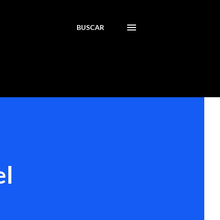
BUSCAR
el