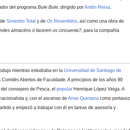
tador del programa
Bule Bule
, dirigido por
Antón Reixa
.
 de
Siniestro Total
y de
Os Resentidos
, así como una obra de
ndes almacéns ó faceren os cincuenta?
, para la compañía
produjo mientras estudiaba en la
Universidad de Santiago de
 Comités Abertos de Faculdade. A principios de los años 90
l del consejero de Pesca, el
popular
Henrique López Veiga. A
nacionalista y, con el ascenso de
Anxo Quintana
como portavoz
 partido y empezó a trabajar con él en tareas de asesoría y