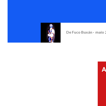
De
Fuco Buxán
maio 