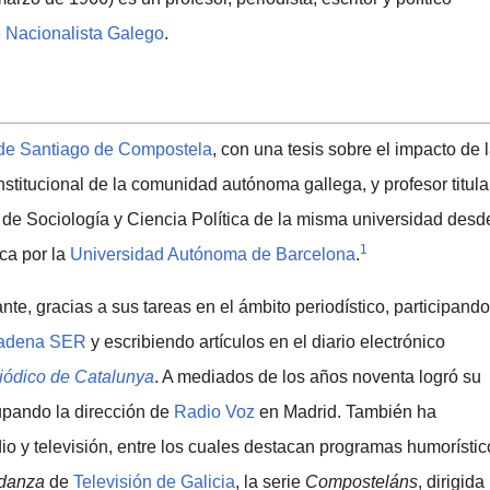
 Nacionalista Galego
.
de Santiago de Compostela
, con una tesis sobre el impacto de 
nstitucional de la comunidad autónoma gallega, y profesor titula
 de Sociología y Ciencia Política de la misma universidad desd
1
ca por la
Universidad Autónoma de Barcelona
.
nte, gracias a sus tareas en el ámbito periodístico, participando
adena SER
y escribiendo artículos en el diario electrónico
iódico de Catalunya
. A mediados de los años noventa logró su
upando la dirección de
Radio Voz
en Madrid. También ha
o y televisión, entre los cuales destacan programas humorístic
udanza
de
Televisión de Galicia
, la serie
Composteláns
, dirigida