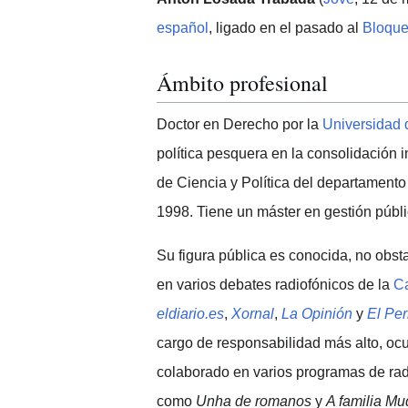
español
, ligado en el pasado al
Bloque
Ámbito profesional
Doctor en Derecho por la
Universidad 
política pesquera en la consolidación i
de Ciencia y Política del departamento
1998. Tiene un máster en gestión públi
Su figura pública es conocida, no obsta
en varios debates radiofónicos de la
C
eldiario.es
,
Xornal
,
La Opinión
y
El Per
cargo de responsabilidad más alto, oc
colaborado en varios programas de radi
como
Unha de romanos
y
A familia M