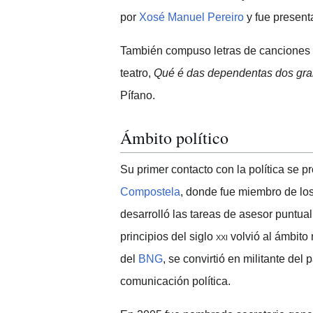
por
Xosé Manuel Pereiro
y fue presen
También compuso letras de canciones
teatro,
Qué é das dependentas dos gra
Pífano.
Ámbito político
Su primer contacto con la política se 
Compostela
, donde fue miembro de los
desarrolló las tareas de asesor puntua
principios del
siglo
xxi
volvió al ámbito 
del
BNG
, se convirtió en militante del
comunicación política.