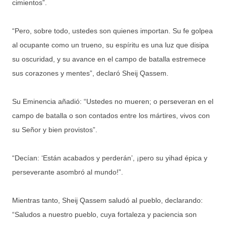
cimientos”.
“Pero, sobre todo, ustedes son quienes importan. Su fe golpea
al ocupante como un trueno, su espíritu es una luz que disipa
su oscuridad, y su avance en el campo de batalla estremece
sus corazones y mentes”, declaró Sheij Qassem.
Su Eminencia añadió: “Ustedes no mueren; o perseveran en el
campo de batalla o son contados entre los mártires, vivos con
su Señor y bien provistos”.
“Decían: ‘Están acabados y perderán’, ¡pero su yihad épica y
perseverante asombró al mundo!”.
Mientras tanto, Sheij Qassem saludó al pueblo, declarando:
“Saludos a nuestro pueblo, cuya fortaleza y paciencia son