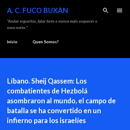
Saltar ao contido principal
A. C. FUCO BUXÁN
“Andar ergueitos, falar forte e nunca máis esquecer o
noso norte."
Inicio
Quen Somos?
Líbano. Sheij Qassem: Los
combatientes de Hezbolá
asombraron al mundo, el campo de
batalla se ha convertido en un
infierno para los israelíes