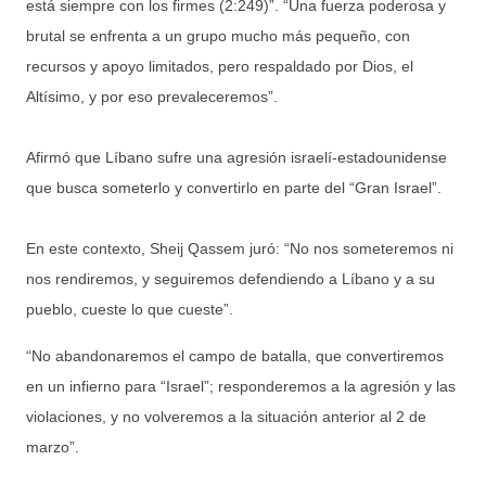
está siempre con los firmes (2:249)”. “Una fuerza poderosa y
brutal se enfrenta a un grupo mucho más pequeño, con
recursos y apoyo limitados, pero respaldado por Dios, el
Altísimo, y por eso prevaleceremos”.
Afirmó que Líbano sufre una agresión israelí-estadounidense
que busca someterlo y convertirlo en parte del “Gran Israel”.
En este contexto, Sheij Qassem juró: “No nos someteremos ni
nos rendiremos, y seguiremos defendiendo a Líbano y a su
pueblo, cueste lo que cueste”.
“No abandonaremos el campo de batalla, que convertiremos
en un infierno para “Israel”; responderemos a la agresión y las
violaciones, y no volveremos a la situación anterior al 2 de
marzo”.