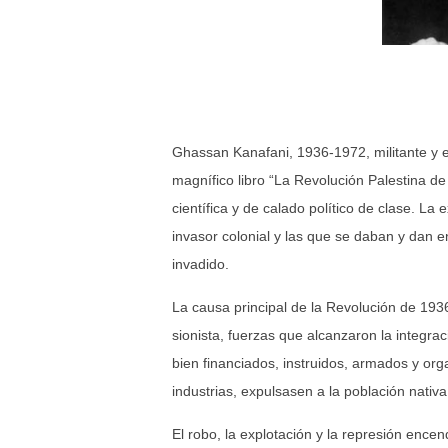
Ghassan Kanafani, 1936-1972, militante y es
magnífico libro “La Revolución Palestina de 
científica y de calado político de clase. L
invasor colonial y las que se daban y dan e
invadido.
La causa principal de la Revolución de 193
sionista, fuerzas que alcanzaron la integrac
bien financiados, instruidos, armados y orga
industrias, expulsasen a la población nativa
El robo, la explotación y la represión ence