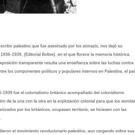
critor palestino que fue asesinado por los sionazis, nos dejó su
1936-1939, (Editorial Boltxe), en el que florece la memoria histórica,
a exposición transparente resulta una enseñanza sobre las luchas contra 
ntre los componentes políticos y populares internos en Palestina, el pa
6-1939 fue el colonialismo británico acompañado del colonialismo
ión de la una con la otra en la explotación colonial para que los sionist
nizados por los británicos, ocupasen territorio, se hiciesen con las
.
ndieron el movimiento revolucionario palestino, aun cargando sobre sus