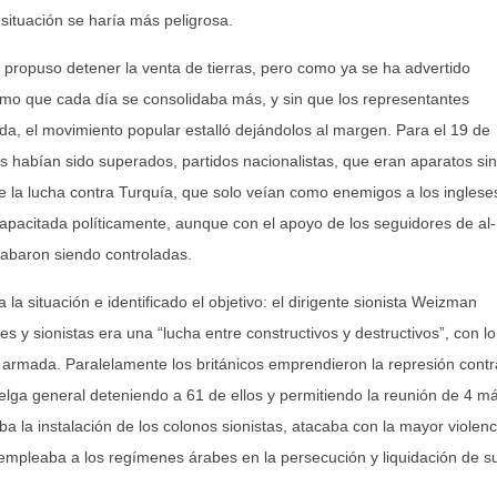
 situación se haría más peligrosa.
e propuso detener la venta de tierras, pero como ya se ha advertido
ismo que cada día se consolidaba más, y sin que los representantes
da, el movimiento popular estalló dejándolos al margen. Para el 19 de
es habían sido superados, partidos nacionalistas, que eran aparatos sin
de la lucha contra Turquía, que solo veían como enemigos a los inglese
apacitada políticamente, aunque con el apoyo de los seguidores de al-
abaron siendo controladas.
 la situación e identificado el objetivo: el dirigente sionista Weizman
s y sionistas era una “lucha entre constructivos y destructivos”, con lo
 armada. Paralelamente los británicos emprendieron la represión contr
lga general deteniendo a 61 de ellos y permitiendo la reunión de 4 m
aba la instalación de los colonos sionistas, atacaba con la mayor violenc
empleaba a los regímenes árabes en la persecución y liquidación de s