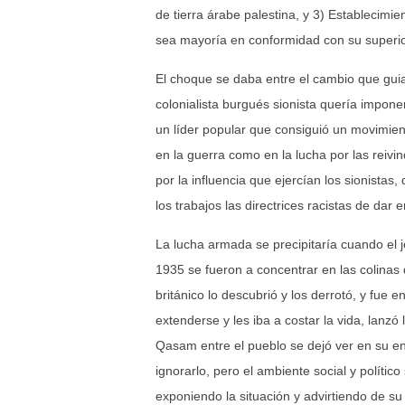
de tierra árabe palestina, y 3) Establecimi
sea mayoría en conformidad con su superi
El choque se daba entre el cambio que guiaba
colonialista burgués sionista quería impone
un líder popular que consiguió un movimien
en la guerra como en la lucha por las reivin
por la influencia que ejercían los sionist
los trabajos las directrices racistas de dar
La lucha armada se precipitaría cuando el
1935 se fueron a concentrar en las colinas 
británico lo descubrió y los derrotó, y fue
extenderse y les iba a costar la vida, lanzó
Qasam entre el pueblo se dejó ver en su en
ignorarlo, pero el ambiente social y político
exponiendo la situación y advirtiendo de su