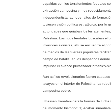
espaldas con los terratenientes feudales c
extracción campesina y muy reducidamente 
independentista, aunque faltos de formación
tuviesen visión política estratégica, por lo
autoridades que guiaban los terratenientes
Palestina. Los ricos feudales buscaban el b
invasores sionistas, ahí se encuentra el pr
de medios de las fuerzas populares facilita
campo de batalla, en los despachos donde n
impulsar el avance privatizador británico-sio
Aun así los revolucionarios fueron capace
lacayos en el interior de Palestina. La reb
campesina pobre.
Ghassan Kanafani detalla formas de lucha y 
del momento histórico: 1) Acabar inmediatam