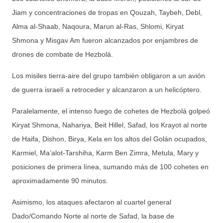
Jiam y concentraciones de tropas en Qouzah, Taybeh, Debl,
Alma al-Shaab, Naqoura, Marun al-Ras, Shlomi, Kiryat
Shmona y Misgav Am fueron alcanzados por enjambres de
drones de combate de Hezbolá.
Los misiles tierra-aire del grupo también obligaron a un avión
de guerra israelí a retroceder y alcanzaron a un helicóptero.
Paralelamente, el intenso fuego de cohetes de Hezbolá golpeó
Kiryat Shmona, Nahariya, Beit Hillel, Safad, los Krayot al norte
de Haifa, Dishon, Birya, Kela en los altos del Golán ocupados,
Karmiel, Ma’alot-Tarshiha, Karm Ben Zimra, Metula, Mary y
posiciones de primera línea, sumando más de 100 cohetes en
aproximadamente 90 minutos.
Asimismo, los ataques afectaron al cuartel general
Dado/Comando Norte al norte de Safad, la base de