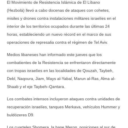
El Movimiento de Resistencia Islámica de El Líbano
(Hezbolá) llevó a cabo docenas de ataques con cohetes,
misiles y drones contra instalaciones militares israelíes en el
interior de los territorios ocupados durante las últimas 24
horas, estableciendo un nuevo récord en el marco de sus
operaciones de represalia contra el régimen de Tel Aviv.
Medios libaneses han informado este jueves que los
combatientes de la Resistencia se enfrentaron directamente
con tropas israelíes en las localidades de Qouzah, Taybeh,
Debl, Naqoura, Jiam, Mays al-Yabal, Marun al-Ras, Alma al-
Shaab y el eje Taybeh–Qantara.
Los combates intensos incluyeron ataques contra unidades de
recuperación israelíes, tanques Merkava, vehículos Hummer y
buldózeres D9.
Los cuarteles Shomera, la base Meron, posiciones al sur de