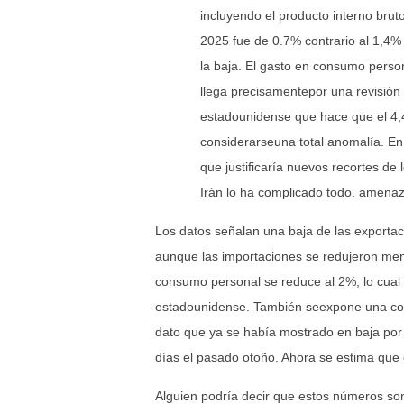
incluyendo el producto interno bruto
2025 fue de 0.7% contrario al 1,4%
la baja. El gasto en consumo perso
llega precisamentepor una revisión
estadounidense que hace que el 4,
considerarseuna total anomalía. En 
que justificaría nuevos recortes de 
Irán lo ha complicado todo. amenaza
Los datos señalan una baja de las exportaci
aunque las importaciones se redujeron meno
consumo personal se reduce al 2%, lo cua
estadounidense. También seexpone una conc
dato que ya se había mostrado en baja por 
días el pasado otoño. Ahora se estima que 
Alguien podría decir que estos números son 