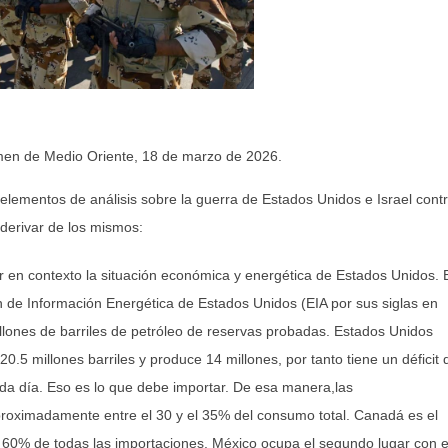
en de Medio Oriente, 18 de marzo de 2026.
lementos de análisis sobre la guerra de Estados Unidos e Israel cont
 derivar de los mismos:
r en contexto la situación económica y energética de Estados Unidos. 
n de Información Energética de Estados Unidos (EIA por sus siglas en
millones de barriles de petróleo de reservas probadas. Estados Unidos
.5 millones barriles y produce 14 millones, por tanto tiene un déficit 
ada día. Eso es lo que debe importar. De esa manera,las
roximadamente entre el 30 y el 35% del consumo total. Canadá es el
60% de todas las importaciones. México ocupa el segundo lugar con e