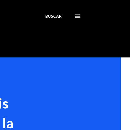
BUSCAR
is
 la