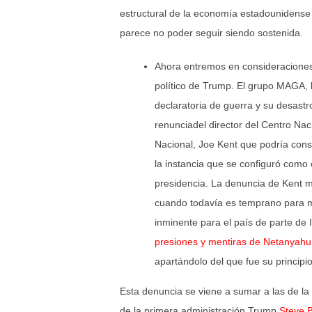
estructural de la economía estadounidense 
parece no poder seguir siendo sostenida.
Ahora entremos en consideraciones 
político de Trump. El grupo MAGA, b
declaratoria de guerra y su desastr
renunciadel director del Centro Nac
Nacional, Joe Kent que podría consi
la instancia que se configuró como 
presidencia. La denuncia de Kent m
cuando todavía es temprano para 
inminente para el país de parte de
presiones y mentiras de Netanyah
apartándolo del que fue su principio
Esta denuncia se viene a sumar a las de la
de la primera administración Trump,
Steve 