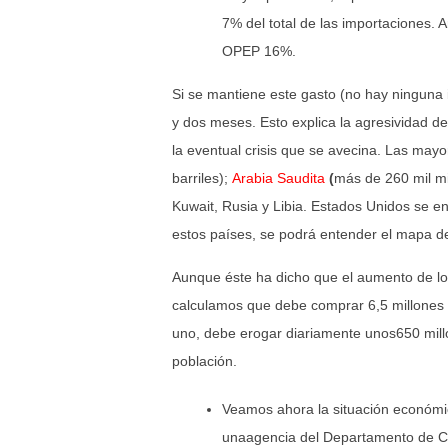
7% del total de las importaciones. 
OPEP 16%.
Si se mantiene este gasto (no hay ninguna 
y dos meses. Esto explica la agresividad d
la eventual crisis que se avecina. Las ma
barriles);
Arabia Saudita
(
más de 260 mil mi
Kuwait, Rusia y Libia. Estados Unidos se e
estos países, se podrá entender el mapa d
Aunque éste ha dicho que el aumento de los 
calculamos que debe comprar 6,5 millones 
uno, debe erogar diariamente unos650 mill
población.
Veamos ahora la situación económic
unaagencia del Departamento de C