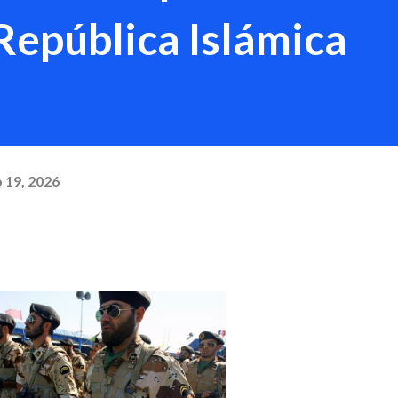
 República Islámica
 19, 2026