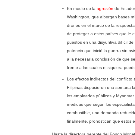
En medio de la
agresión
de Estados 
Washington, que albergan bases mil
drones en el marco de la respuesta
de proteger a estos países que le e
puestos en una disyuntiva difícil d
potencia que inició la guerra sin a
a la necesaria conclusión de que se
frente a las cuales ni siquiera pued
Los efectos indirectos del conflic
Filipinas dispusieron una semana la
los empleados públicos y Myanmar i
medidas que según los especialista
combustible, una demanda reducida 
finalmente, pronostican que estos e
Hasta la directora gerente del Fondo Moneta