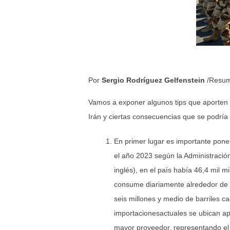
Por
Sergio Rodríguez Gelfenstein
/Resum
Vamos a exponer algunos tips que aporten e
Irán y ciertas consecuencias que se podría
En primer lugar es importante pone
el año 2023 según la Administració
inglés), en el país había 46,4 mil 
consume diariamente alrededor de 20
seis millones y medio de barriles c
importacionesactuales se ubican ap
mayor proveedor, representando el 