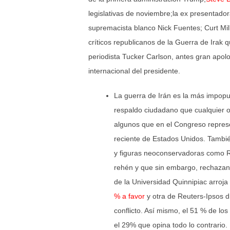
legislativas de noviembre;la ex presentado
supremacista blanco Nick Fuentes; Curt Mil
críticos republicanos de la Guerra de Irak 
periodista Tucker Carlson, antes gran apolo
internacional del presidente.
La guerra de Irán es la más impopu
respaldo ciudadano que cualquier o
algunos que en el Congreso represen
reciente de Estados Unidos. Tambi
y figuras neoconservadoras como R
rehén y que sin embargo, rechazan 
de la Universidad Quinnipiac arroj
% a favor
y otra de Reuters-Ipsos 
conflicto. Así mismo, el 51 % de l
el 29% que opina todo lo contrario.