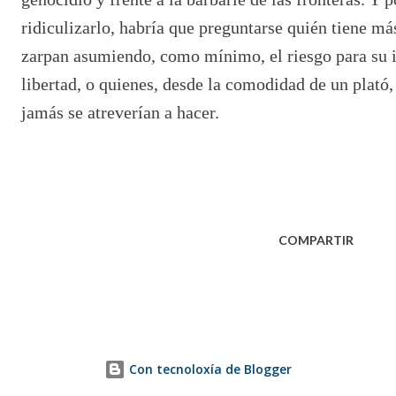
ridiculizarlo, habría que preguntarse qui
é
n tiene má
zarpan asumiendo, como mínimo, el riesgo para su i
libertad, o quienes, desde la comodidad de un plató,
jamás se atreverían a hacer.
COMPARTIR
Con tecnoloxía de Blogger