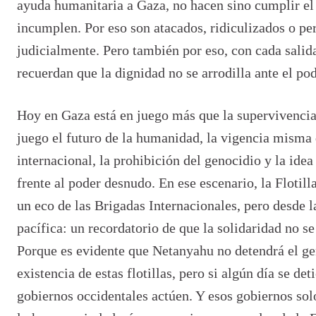
ayuda humanitaria a Gaza, no hacen sino cumplir el
incumplen. Por eso son atacados, ridiculizados o pe
judicialmente. Pero tambi
é
n por eso, con cada salid
recuerdan que la dignidad no se arrodilla ante el pod
Hoy en Gaza está en juego más que la supervivencia
juego el futuro de la humanidad, la vigencia misma
internacional, la prohibición del genocidio y la idea
frente al poder desnudo. En ese escenario, la Flotil
un eco de las Brigadas Internacionales, pero desde l
pacífica: un recordatorio de que la solidaridad no se
Porque es evidente que Netanyahu no detendrá el ge
existencia de estas flotillas, pero si algú
n d
ía se det
gobiernos occidentales actúen. Y esos gobiernos sol