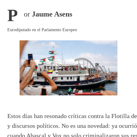
P
or
Jaume Asens
Eurodiputado en el Parlamento Europeo
Estos días han resonado críticas contra la Flotilla d
y discursos políticos. No es una novedad: ya ocurri
cuando Abascal y Vox no solo criminalizaron sus res