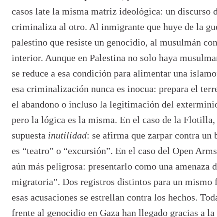
casos late la misma matriz ideológica: un discurso 
criminaliza al otro. Al inmigrante que huye de la gu
palestino que resiste un genocidio, al musulmán co
interior. Aunque en Palestina no solo haya musulma
se reduce a esa condición para alimentar una islam
esa criminalización nunca es inocua: prepara el terr
el abandono o incluso la legitimación del extermini
pero la lógica es la misma. En el caso de la Flotilla, 
supuesta
inutilidad
: se afirma que zarpar contra un
es
“
teatro
” o
“
excursión”. En el caso del Open Arms,
aún más peligrosa: presentarlo como una amenaza 
migratoria
”. Dos registros distintos para un mismo 
esas acusaciones se estrellan contra los hechos. To
frente al genocidio en Gaza han llegado gracias a la 