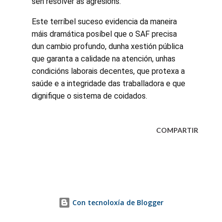
sen resolver as agresións.
Este terríbel suceso evidencia da maneira
máis dramática posíbel que o SAF precisa
dun cambio profundo, dunha xestión pública
que garanta a calidade na atención, unhas
condicións laborais decentes, que protexa a
saúde e a integridade das traballadora e que
dignifique o sistema de coidados.
COMPARTIR
Con tecnoloxía de Blogger