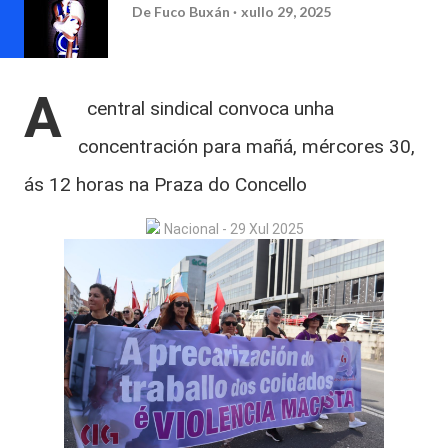
De
Fuco Buxán
xullo 29, 2025
A
central sindical convoca unha
concentración para mañá, mércores 30,
ás 12 horas na Praza do Concello
Nacional - 29 Xul 2025