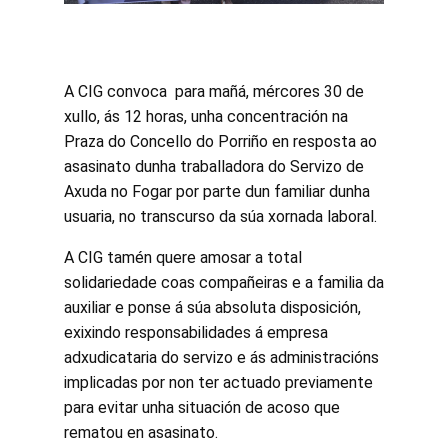
A CIG convoca para mañá, mércores 30 de
xullo, ás 12 horas, unha concentración na
Praza do Concello do Porriño en resposta ao
asasinato dunha traballadora do Servizo de
Axuda no Fogar por parte dun familiar dunha
usuaria, no transcurso da súa xornada laboral.
A CIG tamén quere amosar a total
solidariedade coas compañeiras e a familia da
auxiliar e ponse á súa absoluta disposición,
exixindo responsabilidades á empresa
adxudicataria do servizo e ás administracións
implicadas por non ter actuado previamente
para evitar unha situación de acoso que
rematou en asasinato.