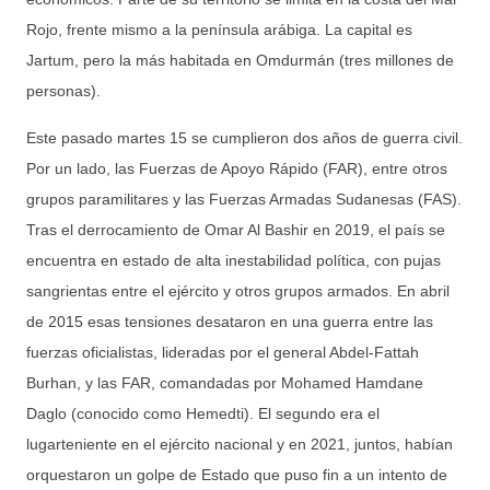
Rojo, frente mismo a la península arábiga. La capital es
Jartum, pero la más habitada en Omdurmán (tres millones de
personas).
Este pasado martes 15 se cumplieron dos años de guerra civil.
Por un lado, las Fuerzas de Apoyo Rápido (FAR), entre otros
grupos paramilitares y las Fuerzas Armadas Sudanesas (FAS).
Tras el derrocamiento de Omar Al Bashir en 2019, el país se
encuentra en estado de alta inestabilidad política, con pujas
sangrientas entre el ejército y otros grupos armados. En abril
de 2015 esas tensiones desataron en una guerra entre las
fuerzas oficialistas, lideradas por el general Abdel-Fattah
Burhan, y las FAR, comandadas por Mohamed Hamdane
Daglo (conocido como Hemedti). El segundo era el
lugarteniente en el ejército nacional y en 2021, juntos, habían
orquestaron un golpe de Estado que puso fin a un intento de