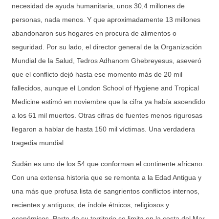
necesidad de ayuda humanitaria, unos 30,4 millones de
personas, nada menos. Y que aproximadamente 13 millones
abandonaron sus hogares en procura de alimentos o
seguridad. Por su lado, el director general de la Organización
Mundial de la Salud, Tedros Adhanom Ghebreyesus, aseveró
que el conflicto dejó hasta ese momento más de 20 mil
fallecidos, aunque el London School of Hygiene and Tropical
Medicine estimó en noviembre que la cifra ya había ascendido
a los 61 mil muertos. Otras cifras de fuentes menos rigurosas
llegaron a hablar de hasta 150 mil víctimas. Una verdadera
tragedia mundial
Sudán es uno de los 54 que conforman el continente africano.
Con una extensa historia que se remonta a la Edad Antigua y
una más que profusa lista de sangrientos conflictos internos,
recientes y antiguos, de índole étnicos, religiosos y
económicos. Parte de su territorio se limita en la costa del Mar