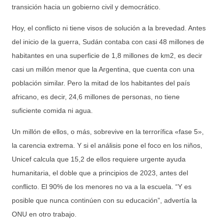
transición hacia un gobierno civil y democrático.
Hoy, el conflicto ni tiene visos de solución a la brevedad. Antes
del inicio de la guerra, Sudán contaba con casi 48 millones de
habitantes en una superficie de 1,8 millones de km2, es decir
casi un millón menor que la Argentina, que cuenta con una
población similar. Pero la mitad de los habitantes del país
africano, es decir, 24,6 millones de personas, no tiene
suficiente comida ni agua.
Un millón de ellos, o más, sobrevive en la terrorífica «fase 5»,
la carencia extrema. Y si el análisis pone el foco en los niños,
Unicef calcula que 15,2 de ellos requiere urgente ayuda
humanitaria, el doble que a principios de 2023, antes del
conflicto. El 90% de los menores no va a la escuela. “Y es
posible que nunca continúen con su educación”, advertía la
ONU en otro trabajo.