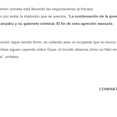
imen sionista está llevando las negociaciones al fracaso
 por evitar la implosión que se avecina. “
La continuación de la guer
etanyahu y su gabinete criminal. El fin de esta agresión marcaría
osición sigue siendo firme; no cederán ante un ocupante que no busca 
s bombas siguen cayendo sobre Gaza, el mundo observa cómo un líder en
a”, enfatiza.
COMPART