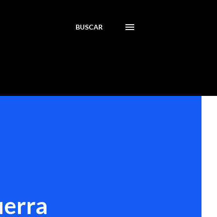
BUSCAR
uerra