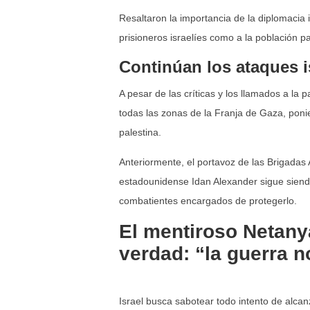
Resaltaron la importancia de la diplomacia 
prisioneros israelíes como a la población pal
Continúan los ataques i
A pesar de las críticas y los llamados a la p
todas las zonas de la Franja de Gaza, ponie
palestina.
Anteriormente, el portavoz de las Brigadas 
estadounidense Idan Alexander sigue siend
combatientes encargados de protegerlo.
El mentiroso Netany
verdad: “la guerra n
Israel busca sabotear todo intento de alcan