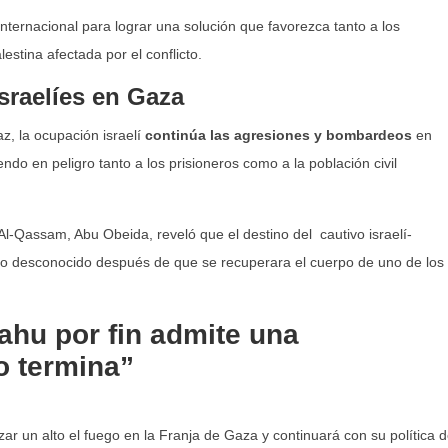
internacional para lograr una solución que favorezca tanto a los
estina afectada por el conflicto.
sraelíes en Gaza
az, la ocupación israelí
continúa las agresiones y bombardeos
en
ndo en peligro tanto a los prisioneros como a la población civil
Al-Qassam, Abu Obeida, reveló que el destino del cautivo israelí-
o desconocido después de que se recuperara el cuerpo de uno de los
ahu por fin admite una
o termina”
zar un alto el fuego en la Franja de Gaza y continuará con su política 