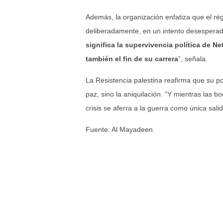
Además, la organización enfatiza que el rég
deliberadamente, en un intento desesperado
significa la supervivencia política de N
también el fin de su carrera
”, señala.
La Resistencia palestina reafirma que su p
paz, sino la aniquilación. “Y mientras la
crisis se aferra a la guerra como única salid
Fuente: Al Mayadeen