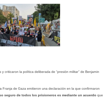
y criticaron la política deliberada de “presión militar” de Benjamin
n la Franja de Gaza emitieron una declaración en la que confirmaron
reso seguro de todos los prisioneros es mediante un acuerdo
que