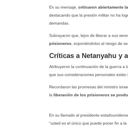
En su mensaje,
criticaron abiertamente l
destacando que la presión militar no ha logra
demandas.
Subrayaron que, lejos de liberar a sus seres
prisioneros
, exponiéndolos al riesgo de s
Críticas a Netanyahu y a 
Atribuyeron la continuación de la guerra a 
que sus consideraciones personales están i
Recordaron las promesas del ministro isra
la
liberación de los prisioneros se prod
En su llamado al presidente estadouniden
“usted es el único que puede poner fin a la