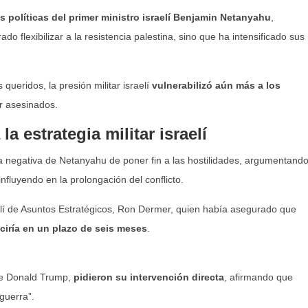
as políticas del primer ministro israelí Benjamin Netanyahu
,
do flexibilizar a la resistencia palestina, sino que ha intensificado sus
 queridos, la presión militar israelí
vulnerabilizó aún más a los
er asesinados.
la estrategia militar israelí
la negativa de Netanyahu de poner fin a las hostilidades, argumentand
nfluyendo en la prolongación del conflicto.
elí de Asuntos Estratégicos, Ron Dermer, quien había asegurado que
uciría en un plazo de seis meses
.
se Donald Trump,
pidieron su intervención directa
, afirmando que
 guerra”.