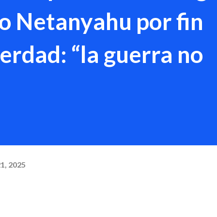
so Netanyahu por fin
erdad: “la guerra no
21, 2025