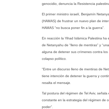
genocidio, denuncia la Resistencia palestin
El primer ministro israelí, Benjamín Netan
(HAMAS) de frustrar un nuevo plan de inte
HAMAS “no busca poner fin a la guerra”.
En reacción la Yihad Islámica Palestina ha 
de Netanyahu de “lleno de mentiras” y “una 
alguna de detener sus crímenes contra los c
colapso político.
“Entre un discurso lleno de mentiras de N
tiene intención de detener la guerra y con
resalta el mensaje.
Tal postura del régimen de Tel Aviv, señala
constante en la estrategia del régimen de o
poder”.