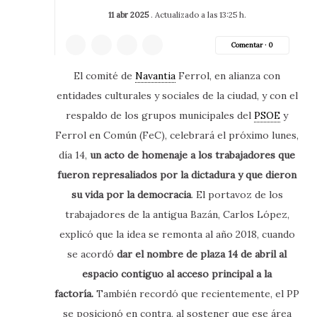
11 abr 2025
. Actualizado a las 13:25 h.
Comentar ·
0
El comité de
Navantia
Ferrol, en alianza con
entidades culturales y sociales de la ciudad, y con el
respaldo de los grupos municipales del
PSOE
y
Ferrol en Común (FeC), celebrará el próximo lunes,
día 14,
un acto de homenaje a los trabajadores que
fueron represaliados por la dictadura y que dieron
su vida por la democracia
. El portavoz de los
trabajadores de la antigua Bazán, Carlos López,
explicó que la idea se remonta al año 2018, cuando
se acordó
dar el nombre de plaza 14 de abril al
espacio contiguo al acceso principal a la
factoría.
También recordó que recientemente, el PP
se posicionó en contra, al sostener que ese área