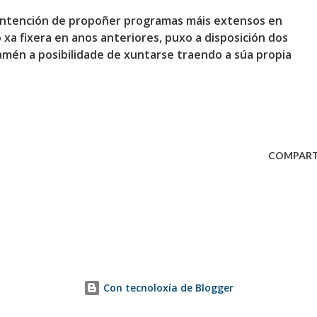
a intención de propoñer programas máis extensos en
xa fixera en anos anteriores, puxo a disposición dos
mén a posibilidade de xuntarse traendo a súa propia
COMPART
Con tecnoloxía de Blogger