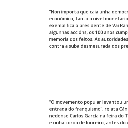
“Non importa que caia unha democr
económico, tanto a nivel monetario
exemplifica o presidente de Vai Rañ
algunhas accións,
os 100 anos cumpr
memoria dos feitos
. As autoridade
contra a suba desmesurada dos pre
“O movemento popular levantou un 
entrada do franquismo”, relata Cán
nedense Carlos García na feira d
e unha coroa de loureiro
, antes do