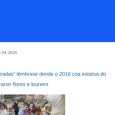
 24, 2025
adas” lémbrase dende o 2018 coa estatua do
aron flores e loureiro