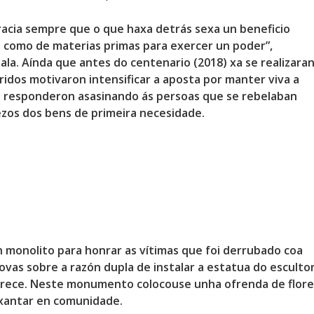
acia sempre que o que haxa detrás sexa un beneficio
 como de materias primas para exercer un poder”,
ala. Aínda que antes do centenario (2018) xa se realizara
idos motivaron intensificar a aposta por manter viva a
s responderon asasinando ás persoas que se rebelaban
zos dos bens de primeira necesidade.
monolito para honrar as vítimas que foi derrubado coa
ovas sobre a razón dupla de instalar a estatua do esculto
o Trece. Neste monumento
colocouse unha ofrenda de flore
 xantar en comunidade.