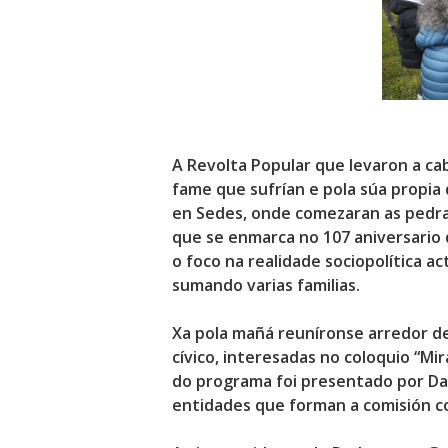
A
Revolta Popular
que levaron a ca
fame que sufrían e pola súa propi
en Sedes, onde comezaran as pedr
que se enmarca no
107 aniversario
o foco na realidade sociopolítica a
sumando varias familias.
Xa pola mañá reuníronse arredor d
cívico, interesadas no coloquio
“Mir
do programa foi presentado por Da
entidades que forman a comisión co