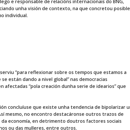
ego e responsable de relacións internacionais do BNG,
iando unha visión de contexto, na que concretou posible
o individual.
serviu “para reflexionar
sobre os tempos que estamos a
 se están dando a nivel global” nas democracias
n afectadas “pola creación dunha serie de idearios” que
sión concluíuse que existe unha
tendencia de bipolarizar 
 Así mesmo, no encontro destacáronse outros trazos de
a da economía, en detrimento doutros factores sociais
os ou das mulleres, entre outros.