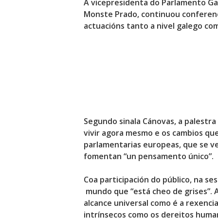
A vicepresidenta do Parlamento Gal
Monste Prado, continuou conferenc
actuacións tanto a nivel galego com
Segundo sinala Cánovas, a palestra 
vivir agora mesmo
e os cambios que
parlamentarias europeas, que se ve
fomentan “un pensamento único”.
Coa participación do público, na se
mundo que “está cheo de grises”
.
alcance universal como é a rexenci
intrínsecos como os dereitos human