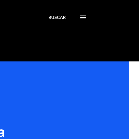
BUSCAR
s
a