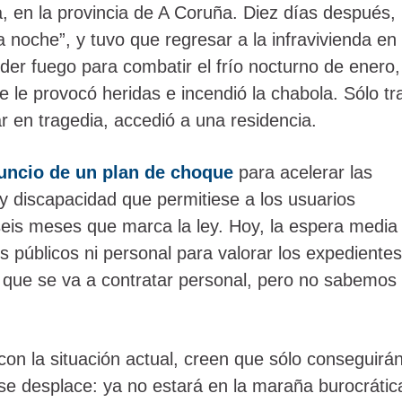
, en la provincia de A Coruña. Diez días después,
a noche”, y tuvo que regresar a la infravivienda en 
nder fuego para combatir el frío nocturno de enero,
le provocó heridas e incendió la chabola. Sólo tr
r en tragedia, accedió a una residencia.
uncio de un plan de choque
para acelerar las
y discapacidad que permitiese a los usuarios
seis meses que marca la ley. Hoy, la espera media
 públicos ni personal para valorar los expedientes
 que se va a contratar personal, pero no sabemos 
con la situación actual, creen que sólo conseguirá
se desplace: ya no estará en la maraña burocrátic