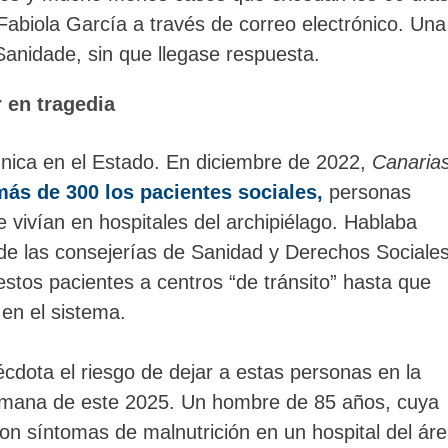
abiola García a través de correo electrónico. Una
Sanidade, sin que llegase respuesta.
 en tragedia
única en el Estado. En diciembre de 2022,
Canaria
más de 300 los pacientes sociales,
personas
 vivían en hospitales del archipiélago. Hablaba
de las consejerías de Sanidad y Derechos Sociale
 estos pacientes a centros “de tránsito” hasta que
 en el sistema.
cdota el riesgo de dejar a estas personas en la
semana de este 2025. Un hombre de 85 años, cuya
con síntomas de malnutrición en un hospital del ár