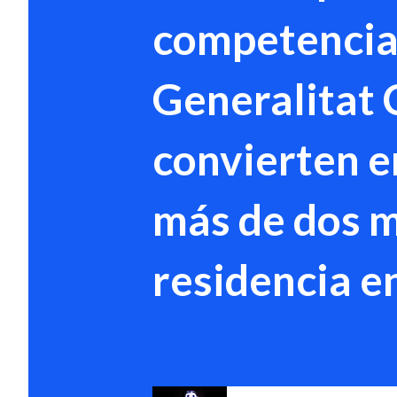
competencias
Generalitat 
convierten e
más de dos m
residencia e