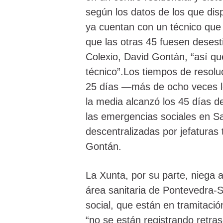
según los datos de los que dis
ya cuentan con un técnico que 
que las otras 45 fuesen desest
Colexio, David Gontán, “así qu
técnico”.Los tiempos de resol
25 días —más de ocho veces l
la media alcanzó los 45 días d
las emergencias sociales en 
descentralizadas por jefaturas t
Gontán.
La Xunta, por su parte, niega a
área sanitaria de Pontevedra-
social, que están en tramitació
“no se están registrando retr