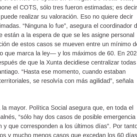
pone el COTS, sólo tres fueron estimadas; es decir
puede realizar su valoración. Eso no quiere decir
imadas. “Ninguna lo fue”, asegura el coordinador d
e están a la espera de que se les asigne personal
ución de estos casos se mueven entre un mínimo d
o que marca la ley— y los máximos de 60. En 202
espués de que la Xunta decidiese centralizar todas
Santiago. “Hasta ese momento, cuando estaban
erritoriales, se resolvía con más agilidad”, señala
 la mayor. Política Social asegura que, en toda el
Salnés, “sólo hay dos casos de posible emergencia
n y que corresponden a los últimos días”. Por tant
asos y mucho menos casos que excedan los 60 días