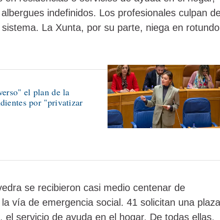
 albergues indefinidos. Los profesionales culpan d
el sistema. La Xunta, por su parte, niega en rotundo
verso" el plan de la
dientes por "privatizar
edra se recibieron casi medio centenar de
la vía de emergencia social. 41 solicitan una plaz
, el servicio de ayuda en el hogar. De todas ellas,