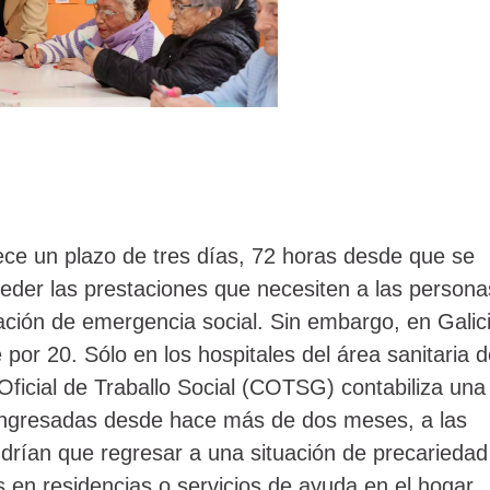
ce un plazo de tres días, 72 horas desde que se
nceder las prestaciones que necesiten a las persona
ción de emergencia social. Sin embargo, en Galic
 por 20. Sólo en los hospitales del área sanitaria 
Oficial de Traballo Social (COTSG) contabiliza una
ingresadas desde hace más de dos meses, a las
ndrían que regresar a una situación de precariedad
s en residencias o servicios de ayuda en el hogar,