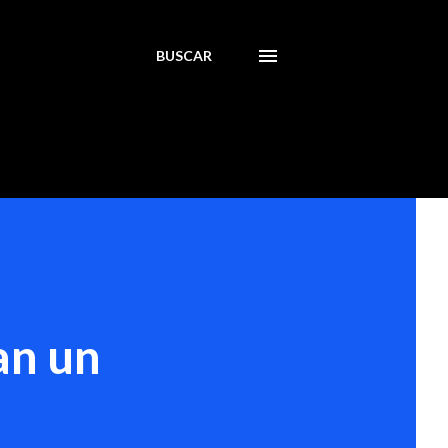
BUSCAR
an un