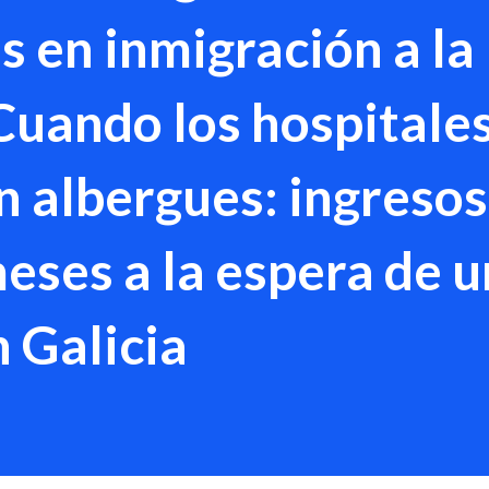
 en inmigración a la
Cuando los hospitales
n albergues: ingresos
eses a la espera de 
n Galicia