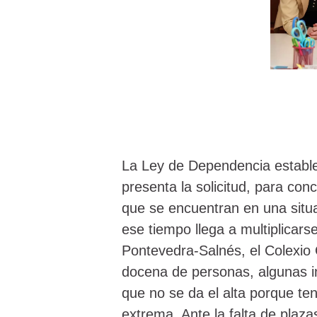
La Ley de Dependencia estable
presenta la solicitud, para co
que se encuentran en una situa
ese tiempo llega a multiplicarse
Pontevedra-Salnés, el Colexio 
docena de personas, algunas 
que no se da el alta porque te
extrema. Ante la falta de plaza