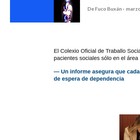
De
Fuco Buxán
marzo
El Colexio Oficial de Traballo So
pacientes sociales sólo en el área
— Un informe asegura que cada d
de espera de dependencia