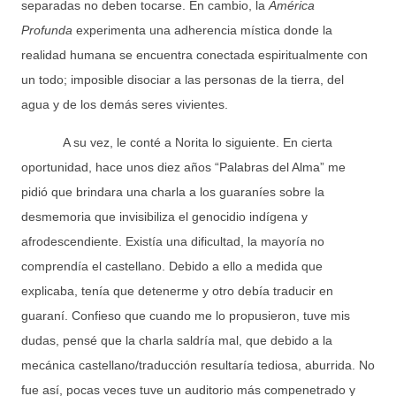
separadas no deben tocarse. En cambio, la
América
Profunda
experimenta una adherencia mística donde la
realidad humana se encuentra conectada espiritualmente con
un todo; imposible disociar a las personas de la tierra, del
agua y de los demás seres vivientes.
A su vez, le conté a Norita lo siguiente. En cierta
oportunidad, hace unos diez años “Palabras del Alma” me
pidió que brindara una charla a los guaraníes sobre la
desmemoria que invisibiliza el genocidio indígena y
afrodescendiente. Existía una dificultad, la mayoría no
comprendía el castellano. Debido a ello a medida que
explicaba, tenía que detenerme y otro debía traducir en
guaraní. Confieso que cuando me lo propusieron, tuve mis
dudas, pensé que la charla saldría mal, que debido a la
mecánica castellano/traducción resultaría tediosa, aburrida. No
fue así, pocas veces tuve un auditorio más compenetrado y