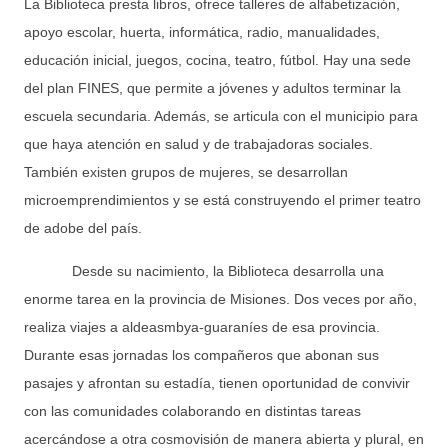
La Biblioteca presta libros, ofrece talleres de alfabetización,
apoyo escolar, huerta, informática, radio, manualidades,
educación inicial, juegos, cocina, teatro, fútbol. Hay una sede
del plan FINES, que permite a jóvenes y adultos terminar la
escuela secundaria. Además, se articula con el municipio para
que haya atención en salud y de trabajadoras sociales.
También existen grupos de mujeres, se desarrollan
microemprendimientos y se está construyendo el primer teatro
de adobe del país.
Desde su nacimiento, la Biblioteca desarrolla una
enorme tarea en la provincia de Misiones. Dos veces por año,
realiza viajes a aldeasmbya-guaraníes de esa provincia.
Durante esas jornadas los compañeros que abonan sus
pasajes y afrontan su estadía, tienen oportunidad de convivir
con las comunidades colaborando en distintas tareas
acercándose a otra cosmovisión de manera abierta y plural, en