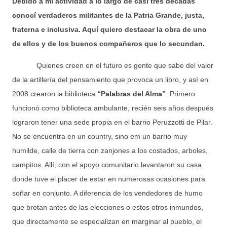
Debido a mi actividad a lo largo de casi tres décadas
conocí verdaderos militantes de la Patria Grande, justa,
fraterna e inclusiva. Aquí quiero destacar la obra de uno
de ellos y de los buenos compañeros que lo secundan.
Quienes creen en el futuro es gente que sabe del valor
de la artillería del pensamiento que provoca un libro, y así en
2008 crearon la biblioteca
“Palabras del Alma”
. Primero
funcionó como biblioteca ambulante, recién seis años después
lograron tener una sede propia en el barrio Peruzzotti de Pilar.
No se encuentra en un country, sino em un barrio muy
humilde, calle de tierra con zanjones a los costados, arboles,
campitos. Allí, con el apoyo comunitario levantaron su casa
donde tuve el placer de estar en numerosas ocasiones para
soñar en conjunto. A diferencia de los vendedores de humo
que brotan antes de las elecciones o estos otros inmundos,
que directamente se especializan en marginar al pueblo, el