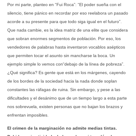
Por mi parte, planteo en “Fui Roca”: “El poder sueña con el
silencio, tiene pánico en recordar por eso reelabora un pasado
acorde a su presente para que todo siga igual en el futuro”.
Que nada cambie, es la idea matriz de una elite que considera
que sobran enormes segmentos de población. Por eso, los
vendedores de palabras hasta inventaron vocablos asépticos
que permiten tocar el asunto sin mancharse la boca. Un
ejemplo simple lo vemos con“debajo de la línea de pobreza”.
¿Qué significa? Es gente que está en los márgenes, cayendo
de los bordes de la sociedad hacia la nada donde soplan
constantes las ráfagas de ruina. Sin embargo, y pese a las
dificultades y el desánimo que de un tiempo largo a esta parte
nos sobrevuela, existen personas que no bajan los brazos y
enfrentan imposibles.
El crimen de la marginación no admite medias tintas.