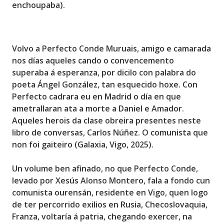
enchoupaba).
Volvo a
Perfecto Conde Muruais
, amigo e camarada
nos días aqueles cando o convencemento
superaba á esperanza, por dicilo con palabra do
poeta Ángel González, tan esquecido hoxe. Con
Perfecto cadrara eu en Madrid o día en que
ametrallaran ata a morte a Daniel e Amador.
Aqueles herois da clase obreira presentes neste
libro de conversas,
Carlos Núñez. O comunista que
non foi gaiteiro (Galaxia, Vigo, 2025)
.
Un volume ben afinado, no que Perfecto Conde,
levado por Xesús Alonso Montero, fala a fondo cun
comunista ourensán, residente en Vigo, quen logo
de ter percorrido
exilios en Rusia, Checoslovaquia,
Franza
, voltaría á patria, chegando exercer, na