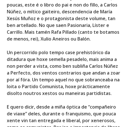
poucas,
este é o libro do pai e non do fillo, a Carlos
Núñez, o mítico gaiteiro
, descendencia de María
Xesús Muñoz e o protagonista deste volume, tan
ben artellado. No que saen Pasionaria, Líster e
Carrillo. Mais tamén Rafa Pillado (canto te botamos
de menos, rei), Xulio Aneiros ou Balón.
Un percorrido polo tempo case prehistórico da
ditadura que hoxe semella pesadelo, mais anima a
non perder a vista, como ben subliña Carlos Núñez
a Perfecto,
dos ventos contrarios que andan a zoar
por aí fóra
. Un tempo aquel no que sobranceaba na
loita o Partido Comunista, hoxe prácticamente
disolto noutros xestos ou maneiras partidistas.
E quero dicir, desde a miña óptica de “compañeiro
de viaxe” deles, durante o franquismo, que pouca
xente vin tan entregada e liberal, por xenerosos,