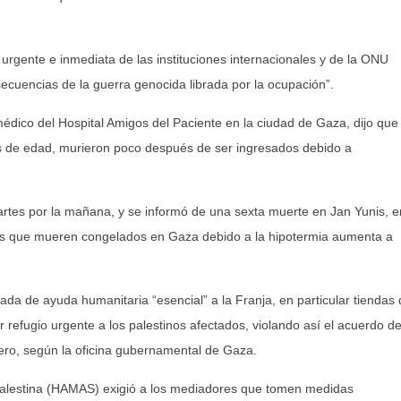
 urgente e inmediata de las instituciones internacionales y de la ONU
secuencias de la guerra genocida librada por la ocupación”.
médico del Hospital Amigos del Paciente en la ciudad de Gaza, dijo que
as de edad, murieron poco después de ser ingresados debido a
rtes por la mañana, y se informó de una sexta muerte en Jan Yunis, e
dos que mueren congelados en Gaza debido a la hipotermia aumenta a
trada de ayuda humanitaria “esencial” a la Franja, en particular tiendas
refugio urgente a los palestinos afectados, violando así el acuerdo d
nero, según la oficina gubernamental de Gaza.
Palestina (HAMAS) exigió a los mediadores que tomen medidas