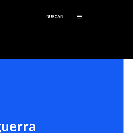
BUSCAR
guerra