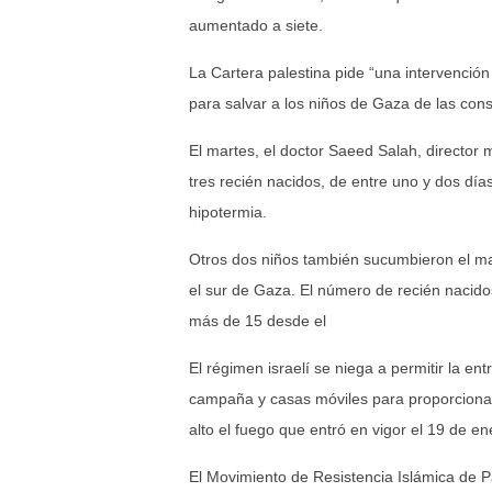
aumentado a siete.
La Cartera palestina pide “una intervención
para salvar a los niños de Gaza de las con
El martes, el doctor Saeed Salah, director 
tres recién nacidos, de entre uno y dos dí
hipotermia.
Otros dos niños también sucumbieron el ma
el sur de Gaza. El número de recién naci
más de 15 desde el
El régimen israelí se niega a permitir la en
campaña y casas móviles para proporcionar 
alto el fuego que entró en vigor el 19 de e
El Movimiento de Resistencia Islámica de 