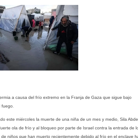
rmia a causa del frío extremo en la Franja de Gaza que sigue bajo
l fuego.
mado este miércoles la muerte de una niña de un mes y medio, Sila Abde
erte ola de frío y al bloqueo por parte de Israel contra la entrada de l
o de niños que han muerto recientemente debido al frío en el enclave h