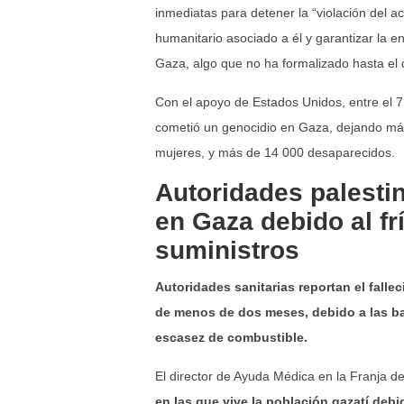
inmediatas para detener la “violación del acu
humanitario asociado a él y garantizar la e
Gaza, algo que no ha formalizado hasta el 
Con el apoyo de Estados Unidos, entre el 7
cometió un genocidio en Gaza, dejando más 
mujeres, y más de 14 000 desaparecidos.
Autoridades palestin
en Gaza debido al fr
suministros
Autoridades sanitarias reportan el falle
de menos de dos meses, debido a las baj
escasez de combustible.
El director de Ayuda Médica en la Franja d
en las que vive la población gazatí debi