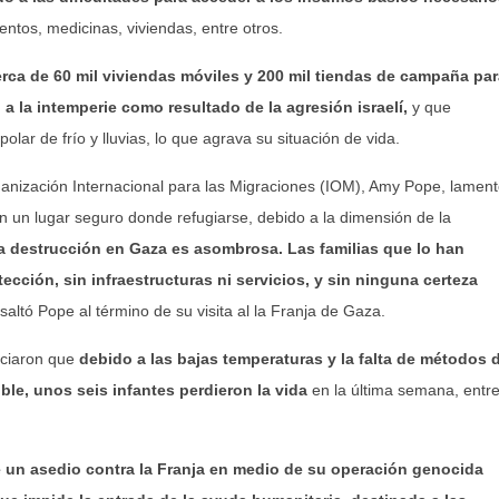
entos, medicinas, viviendas, entre otros.
rca de 60 mil viviendas móviles y 200 mil tiendas de campaña par
 a la intemperie como resultado de la agresión israelí,
y que
lar de frío y lluvias, lo que agrava su situación de vida.
rganización Internacional para las Migraciones (IOM), Amy Pope, lamen
 un lugar seguro donde refugiarse, debido a la dimensión de la
a destrucción en Gaza es asombrosa. Las familias que lo han
tección, sin infraestructuras ni servicios, y sin ninguna certeza
esaltó Pope al término de su visita al la Franja de Gaza.
nciaron que
debido a las bajas temperaturas y la falta de métodos 
ble, unos seis infantes perdieron la vida
en la última semana, entr
e un asedio contra la Franja en medio de su operación genocida