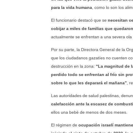
para la vida humana
, como lo son los alim
El funcionario destacó que se
necesitan ce
cobijar a miles de familias que quedaron
actualmente se enfrentan a una severa ola po
Por su parte, la Directora General de la O
que los ciudadanos gazatíes no cuenten con
destrucción en la zona:
“La magnitud de l
perdido todo se enfrentan al frío sin pro
sobre lo que les deparará el mañana”
, r
Las autoridades de salud palestinas, denu
calefacción ante la escasez de combusti
ellos una bebé de menos de dos meses.
El régimen de
ocupación israelí mantien