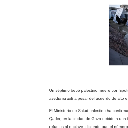
Un séptimo bebé palestino muere por hipote
asedio israelí a pesar del acuerdo de alto e
El Ministerio de Salud palestino ha confir
Qader, en la ciudad de Gaza debido a una fu
refugios al enclave, diciendo que el númer