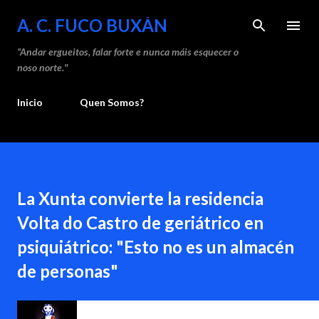
Saltar ao contido principal
A. C. FUCO BUXÁN
“Andar ergueitos, falar forte e nunca máis esquecer o
noso norte."
Inicio
Quen Somos?
La Xunta convierte la residencia
Volta do Castro de geriátrico en
psiquiátrico: "Esto no es un almacén
de personas"