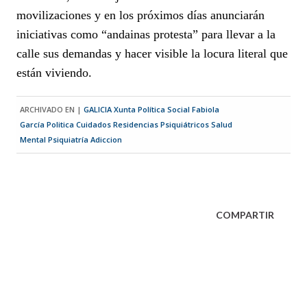
movilizaciones y en los próximos días anunciarán
iniciativas como “andainas protesta” para llevar a la
calle sus demandas y hacer visible la locura literal que
están viviendo.
ARCHIVADO EN |
GALICIA
Xunta
Política Social
Fabiola
García
Politica
Cuidados
Residencias
Psiquiátricos
Salud
Mental
Psiquiatría
Adiccion
COMPARTIR