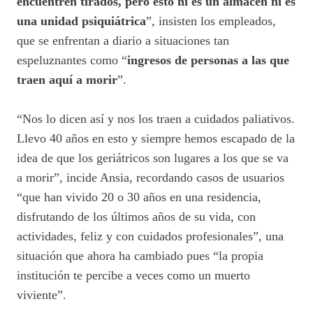
encuentren tirados, pero esto ni es un almacén ni es
una unidad psiquiátrica
”, insisten los empleados,
que se enfrentan a diario a situaciones tan
espeluznantes como “
ingresos de personas a las que
traen aquí a morir
”.
“Nos lo dicen así y nos los traen a cuidados paliativos.
Llevo 40 años en esto y siempre hemos escapado de la
idea de que los geriátricos son lugares a los que se va
a morir”, incide Ansia, recordando casos de usuarios
“que han vivido 20 o 30 años en una residencia,
disfrutando de los últimos años de su vida, con
actividades, feliz y con cuidados profesionales”, una
situación que ahora ha cambiado pues “la propia
institución te percibe a veces como un muerto
viviente”.