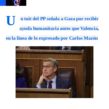
U
n tuit del PP señala a Gaza por recibir
ayuda humanitaria antes que Valencia,
en la línea de lo expresado por Carlos Mazón