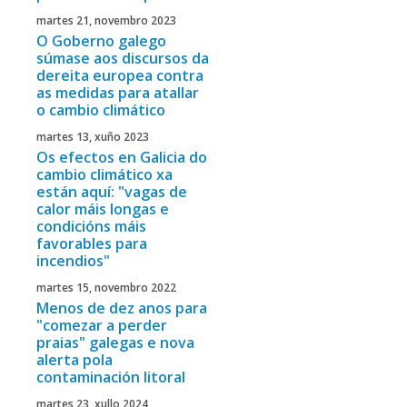
martes 21, novembro 2023
O Goberno galego
súmase aos discursos da
dereita europea contra
as medidas para atallar
o cambio climático
martes 13, xuño 2023
Os efectos en Galicia do
cambio climático xa
están aquí: "vagas de
calor máis longas e
condicións máis
favorables para
incendios"
martes 15, novembro 2022
Menos de dez anos para
"comezar a perder
praias" galegas e nova
alerta pola
contaminación litoral
martes 23, xullo 2024