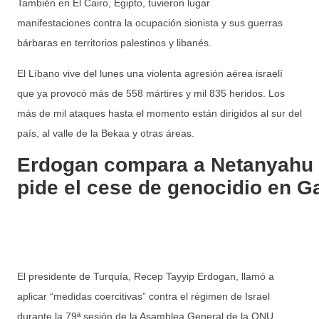
También en El Cairo, Egipto, tuvieron lugar
manifestaciones contra la ocupación sionista y sus guerras
bárbaras en territorios palestinos y libanés.
El Líbano vive del lunes una violenta agresión aérea israelí
que ya provocó más de 558 mártires y mil 835 heridos. Los
más de mil ataques hasta el momento están dirigidos al sur del
país, al valle de la Bekaa y otras áreas.
Erdogan compara a Netanyahu c
pide el cese de genocidio en G
El presidente de Turquía, Recep Tayyip Erdogan, llamó a
aplicar “medidas coercitivas” contra el régimen de Israel
durante la 79ª sesión de la Asamblea General de la ONU.