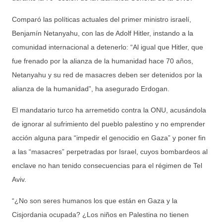
Comparó las políticas actuales del primer ministro israelí,
Benjamín Netanyahu, con las de Adolf Hitler, instando a la
comunidad internacional a detenerlo: “Al igual que Hitler, que
fue frenado por la alianza de la humanidad hace 70 años,
Netanyahu y su red de masacres deben ser detenidos por la
alianza de la humanidad”, ha asegurado Erdogan.
El mandatario turco ha arremetido contra la ONU, acusándola
de ignorar al sufrimiento del pueblo palestino y no emprender
acción alguna para “impedir el genocidio en Gaza” y poner fin
a las “masacres” perpetradas por Israel, cuyos bombardeos al
enclave no han tenido consecuencias para el régimen de Tel
Aviv.
“¿No son seres humanos los que están en Gaza y la
Cisjordania ocupada? ¿Los niños en Palestina no tienen