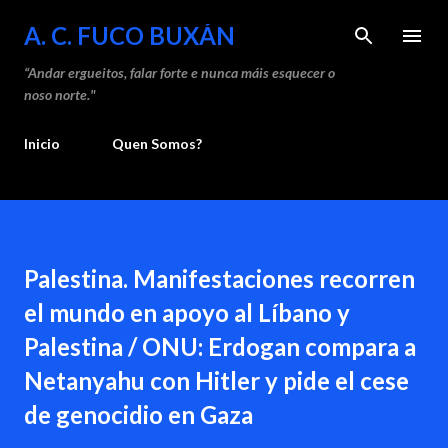
Saltar ao contido principal
A. C. FUCO BUXÁN
“Andar ergueitos, falar forte e nunca máis esquecer o
noso norte."
Inicio
Quen Somos?
Palestina. Manifestaciones recorren
el mundo en apoyo al Líbano y
Palestina / ONU: Erdogan compara a
Netanyahu con Hitler y pide el cese
de genocidio en Gaza