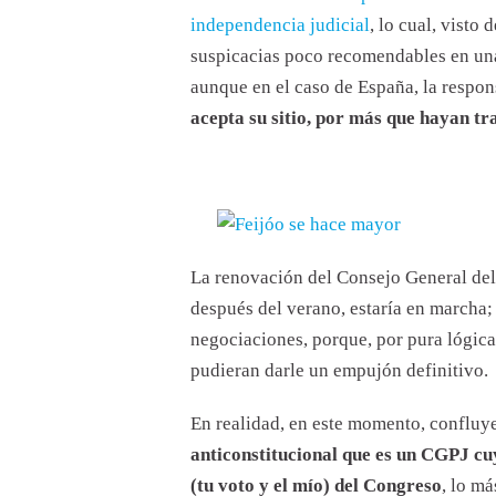
independencia judicial
, lo cual, visto
suspicacias poco recomendables en un
aunque en el caso de España, la respon
acepta su sitio, por más que hayan tr
La renovación del Consejo General del 
después del verano, estaría en marcha
negociaciones, porque, por pura lógica
pudieran darle un empujón definitivo.
En realidad, en este momento, confluy
anticonstitucional que es un CGPJ c
(tu voto y el mío) del Congreso
, lo m