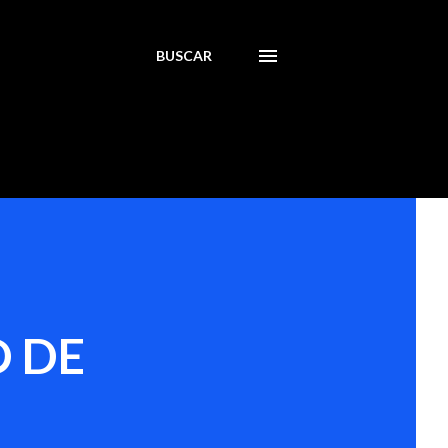
BUSCAR
O DE