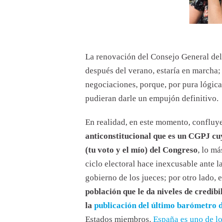
La renovación del Consejo General del Poder Judicial (CGPJ), que va a por los seis años caducado
después del verano, estaría en marcha
negociaciones, porque, por pura lógica
pudieran darle un empujón definitivo.
En realidad, en este momento, confluy
anticonstitucional que es un CGPJ c
(tu voto y el mío) del Congreso
, lo m
ciclo electoral hace inexcusable ante 
gobierno de los jueces; por otro lado, e
población que le da niveles de credi
la
publicación del último barómetro d
Estados miembros.
España es uno de lo