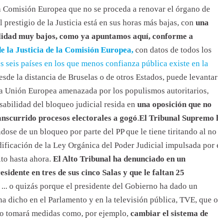
la Comisión Europea que no se proceda a renovar el órgano de
l prestigio de la Justicia está en sus horas más bajas, con
una
bilidad muy bajos, como ya apuntamos aquí, conforme a
e la Justicia de la Comisión Europea,
con datos de todos los
s seis países en los que menos confianza pública existe en la
 desde la distancia de Bruselas o de otros Estados, puede levantar
a Unión Europea amenazada por los populismos autoritarios,
sabilidad del bloqueo judicial resida en
una oposición que no
anscurrido procesos electorales a gogó
.
El Tribunal Supremo 
ndose de un bloqueo por parte del PP que le tiene tiritando al no
ificación de la Ley Orgánica del Poder Judicial impulsada por 
ito hasta ahora.
El Alto Tribunal ha denunciado en un
sidente en tres de sus cinco Salas y que le faltan 25
 ... o quizás porque el presidente del Gobierno ha dado un
 ha dicho en el Parlamento y en la televisión pública, TVE, que o
 o tomará medidas como, por ejemplo,
cambiar el sistema de