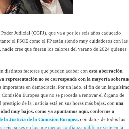
; tanto el PSOE como el PP están siendo muy cuidadosos con las
, nadie cree que fueran los calores del verano de 2024 quienes
en distintos factores que pueden acabar con
esta aberración
uya representación no se corresponde con la mayoría soberan
ás importante en democracia. Por un lado, el fin de un larguísim
la Comisión Europea que no se proceda a renovar el órgano de
l prestigio de la Justicia está en sus horas más bajas, con
una
bilidad muy bajos, como ya apuntamos aquí, conforme a
e la Justicia de la Comisión Europea,
con datos de todos los
s seis países en los que menos confianza pública existe en la