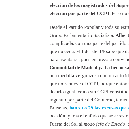
elección de los magistrados del Suprem
elección por parte del CGPJ
. Pero no
Desde el Partido Popular y toda su estr
Grupo Parlamentario Socialista.
Alber
complicada, con una parte del partido 
que no ceda. El líder del PP sabe que 
para asentarse, pues empieza a convenc
Comunidad de Madrid ya ha hecho sabe
una medalla vergonzosa con un acto íd
que no renueve el CGPJ, porque entonc
decirlo igual, con o sin CGPJ constituc
ingenuo por parte del Gobierno, tenien
Bruselas,
han sido 29 las excusas que 
ocasión, y tras el enfado que se arrast
Puerta del Sol al
modo jefa de Estado
,