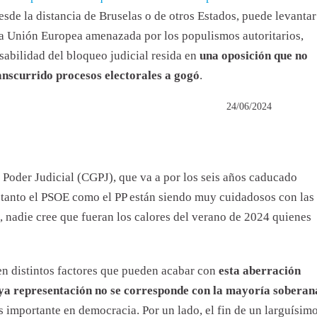
 desde la distancia de Bruselas o de otros Estados, puede levantar
a Unión Europea amenazada por los populismos autoritarios,
sabilidad del bloqueo judicial resida en
una oposición que no
anscurrido procesos electorales a gogó
.
24/06/2024
Poder Judicial (CGPJ), que va a por los seis años caducado
; tanto el PSOE como el PP están siendo muy cuidadosos con las
, nadie cree que fueran los calores del verano de 2024 quienes
en distintos factores que pueden acabar con
esta aberración
uya representación no se corresponde con la mayoría soberan
ás importante en democracia. Por un lado, el fin de un larguísim