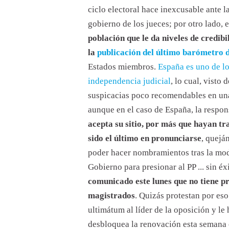
ciclo electoral hace inexcusable ante 
gobierno de los jueces; por otro lado, e
población que le da niveles de credi
la
publicación del último barómetro d
Estados miembros.
España es uno de lo
independencia judicial
, lo cual, visto
suspicacias poco recomendables en un
aunque en el caso de España, la respon
acepta su sitio, por más que hayan tr
sido el último en pronunciarse
, quejá
poder hacer nombramientos tras la mod
Gobierno para presionar al PP ... sin éx
comunicado este lunes que no tiene pre
magistrados
. Quizás protestan por eso
ultimátum al líder de la oposición y le
desbloquea la renovación esta semana