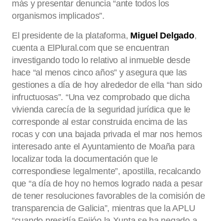
más y presentar denuncia “ante todos los
organismos implicados”.
El presidente de la plataforma,
Miguel Delgado
,
cuenta a ElPlural.com que se encuentran
investigando todo lo relativo al inmueble desde
hace “al menos cinco años” y asegura que las
gestiones a día de hoy alrededor de ella “han sido
infructuosas”. “Una vez comprobado que dicha
vivienda carecía de la seguridad jurídica que le
corresponde al estar construida encima de las
rocas y con una bajada privada el mar nos hemos
interesado ante el Ayuntamiento de Moaña para
localizar toda la documentación que le
correspondiese legalmente”, apostilla, recalcando
que “a día de hoy no hemos logrado nada a pesar
de tener resoluciones favorables de la comisión de
transparencia de Galicia”, mientras que la APLU
“cuando presidía Feijóo la Xunta se ha negado a