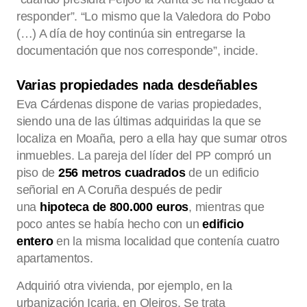
responder”. “Lo mismo que la Valedora do Pobo
(…) A día de hoy continúa sin entregarse la
documentación que nos corresponde”, incide.
Varias propiedades nada desdeñables
Eva Cárdenas dispone de varias propiedades,
siendo una de las últimas adquiridas la que se
localiza en Moaña, pero a ella hay que sumar otros
inmuebles. La pareja del líder del PP compró un
piso de
256 metros cuadrados
de un edificio
señorial en A Coruña después de pedir
una
hipoteca de 800.000 euros
, mientras que
poco antes se había hecho con un
edificio
entero
en la misma localidad que contenía cuatro
apartamentos.
Adquirió otra vivienda, por ejemplo, en la
urbanización Icaria, en Oleiros. Se trata