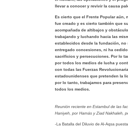
llevar a conocer y revivir la causa pa
Es cierto que el Frente Popular aún, 
fue creado y es cierto también que su
acompañada de altibajos y obstáculo
trabajando y luchando hacia las mism
establecidos desde la fundación, no 
entregado concesiones, ni ha cedido 
sacrificios y persecuciones. Por lo t
por todos los medios de lucha y contin
con todas las Fuerzas Revolucionaria
estadounidenses que pretenden la liq
por lo tanto, trabajamos para preserv
todos los medios.
Reunión reciente en Estambul de las facc
Haniyeh, por Hamás y Ziad Nakhaleh, por
-La Batalla del Diluvio de Al-Aqsa pues