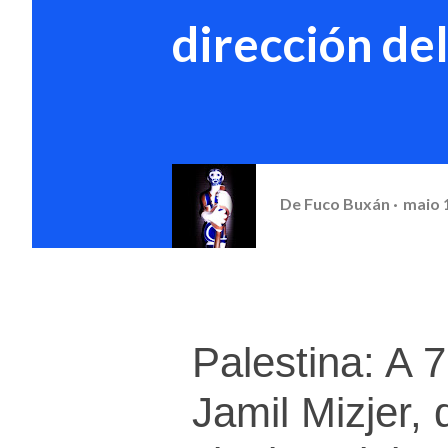
dirección de
De
Fuco Buxán
maio 
Palestina: A 
Jamil Mizjer, 