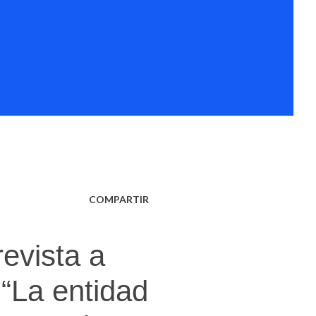
COMPARTIR
revista a
:“La entidad