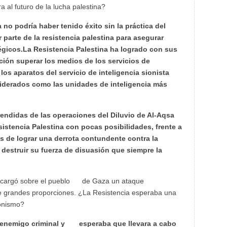
ra al futuro de la lucha palestina?
 no podría haber tenido éxito sin la práctica del
r parte de la resistencia palestina para asegurar
égicos.
La Resistencia Palestina ha logrado con sus
ción superar los medios de los servicios de
los aparatos del servicio de inteligencia sionista
iderados como las unidades de inteligencia más
endidas de las operaciones del Diluvio de Al-Aqsa
sistencia Palestina con pocas posibilidades, frente a
s de lograr una derrota contundente contra la
destruir su fuerza de disuasión que siempre la
” descargó sobre el pueblo de Gaza un ataque
 grandes proporciones. ¿La Resistencia esperaba una
sionismo?
e enemigo criminal y esperaba que llevara a cabo