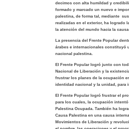
decimos con alta humildad y credibili
formado y marcado un nuevo e importa
palestina, de forma tal, mediante su
realizadas en el exterior, ha logrado
la atención del mundo hacia la causa
La presencia del Frente Popular dent
árabes e internacionales constituyó u
nacional palestina.
El Frente Popular logró junto con tod
Nacional de Liberación y la existenci
frustrar los planes de la ocupación e
identidad nacional y la unidad, para in
El Frente Popular logró frustrar el pr
para los cuales, la ocupación intent
Palestina Ocupada. También ha lograd
Causa Palestina en una causa interna
Movimientos de Liberación y revoluci
el nombre, las operaciones y el progr