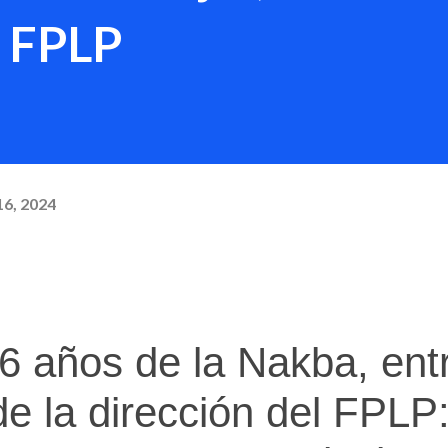
l FPLP
16, 2024
76 años de la Nakba, ent
de la dirección del FPLP