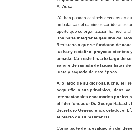
Al-Aqsa
.
-Ya han pasado casi seis décadas en qu
un balance del camino recorrido entre aq
aporte que su organización ha hecho al 
una parte integrante genuina del Mov
Resistencia que se fundaron de acue
luchar y resistir al proyecto sionista
armada. Con este fin, a lo largo de 
sangre derramada de largas listas de
justa y sagrada de esta época.
A lo largo de su gloriosa lucha, el 
seguir fiel a sus principios, ideas, v
internacionales encarnados por los p
el líder fundador Dr. George Habash, 
Secretario General encarcelado, el 
el precio de su resistencia.
Como parte de la evaluación del dese