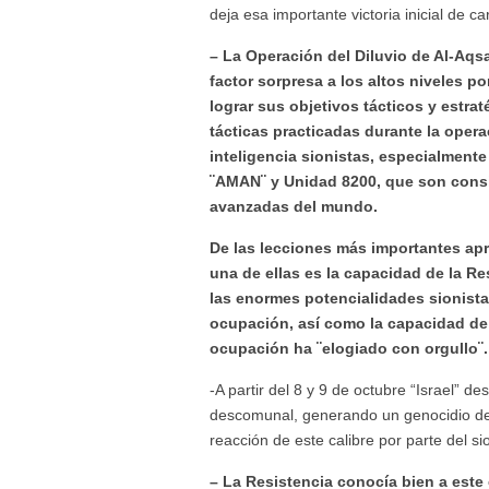
deja esa importante victoria inicial de ca
– La Operación del Diluvio de Al-Aqsa
factor sorpresa a los altos niveles po
lograr sus objetivos tácticos y estrat
tácticas practicadas durante la opera
inteligencia sionistas, especialmente 
¨AMAN¨ y Unidad 8200, que son cons
avanzadas del mundo.
De las lecciones más importantes apr
una de ellas es la capacidad de la Re
las enormes potencialidades sionista
ocupación, así como la capacidad de 
ocupación ha ¨elogiado con orgullo¨.
-A partir del 8 y 9 de octubre “Israel
descomunal, generando un genocidio de
reacción de este calibre por parte del 
– La Resistencia conocía bien a est