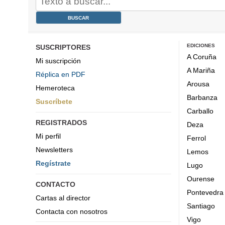
EDICIONES
SUSCRIPTORES
A Coruña
Mi suscripción
A Mariña
Réplica en PDF
Arousa
Hemeroteca
Barbanza
Suscríbete
Carballo
REGISTRADOS
Deza
Mi perfil
Ferrol
Newsletters
Lemos
Regístrate
Lugo
Ourense
CONTACTO
Pontevedra
Cartas al director
Santiago
Contacta con nosotros
Vigo