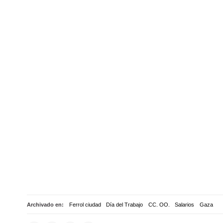
Archivado en:
Ferrol ciudad
Día del Trabajo
CC. OO.
Salarios
Gaza