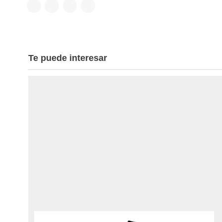
Te puede interesar
Estos zapatos asequibles que alivian las