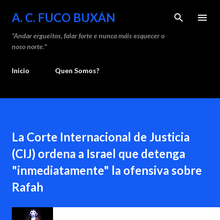
Saltar ao contido principal
A. C. FUCO BUXÁN
“Andar ergueitos, falar forte e nunca máis esquecer o
noso norte."
Inicio
Quen Somos?
La Corte Internacional de Justicia
(CIJ) ordena a Israel que detenga
"inmediatamente" la ofensiva sobre
Rafah