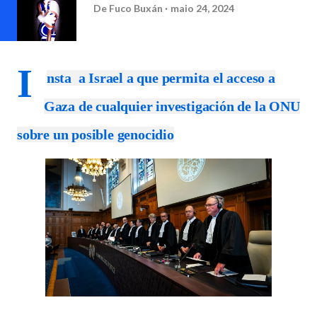
De
Fuco Buxán
maio 24, 2024
I
nsta a Israel a que permita el acceso a
Gaza de cualquier investigación de la ONU
sobre un posible genocidio