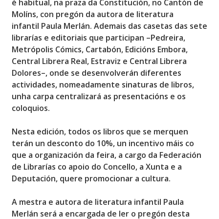
é habitual, na praza da Constitución, no Cantón de
Molíns, con pregón da autora de literatura
infantil
Paula Merlán
. Ademais das casetas das sete
librarías e editoriais que participan –
Pedreira,
Metrópolis Cómics, Cartabón, Edicións Embora,
Central Librera Real, Estraviz e Central Librera
Dolores
–, onde se desenvolverán diferentes
actividades, nomeadamente sinaturas de libros,
unha carpa centralizará as presentacións e os
coloquios.
Nesta edición, todos os libros que se merquen
terán un desconto do 10%, un incentivo máis co
que a organización da feira, a cargo da Federación
de Librarías co apoio do Concello, a Xunta e a
Deputación, quere promocionar a cultura.
A mestra e autora de literatura infantil Paula
Merlán será a encargada de ler o pregón desta