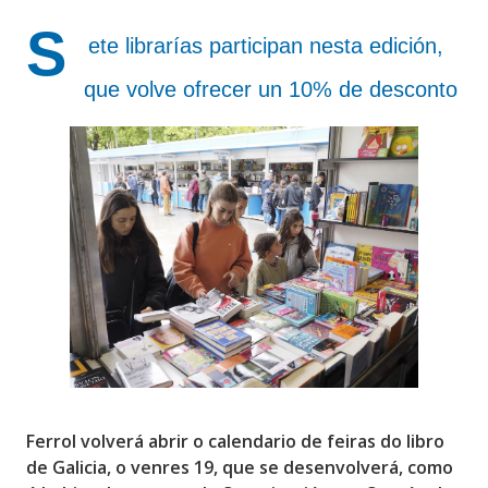
S
ete librarías participan nesta edición,
que volve ofrecer un 10% de desconto
Ferrol volverá abrir o calendario de feiras do libro
de Galicia, o
venres 19
, que se desenvolverá, como