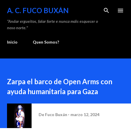
Saltar ao contido principal
A. C. FUCO BUXÁN
“Andar ergueitos, falar forte e nunca máis esquecer o
noso norte."
Inicio
Quen Somos?
Zarpa el barco de Open Arms con
ayuda humanitaria para Gaza
De
Fuco Buxán
marzo 12, 2024