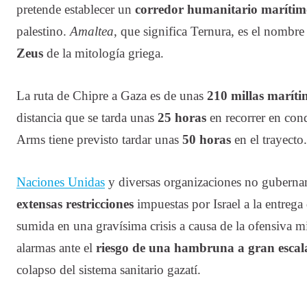
pretende establecer un
corredor humanitario maríti
palestino.
Amaltea
, que significa Ternura, es el nombre 
Zeus
de la mitología griega.
La ruta de Chipre a Gaza es de unas
210 millas maríti
distancia que se tarda unas
25 horas
en recorrer en con
Arms tiene previsto tardar unas
50 horas
en el trayecto.
Naciones Unidas
y diversas organizaciones no gubern
extensas restricciones
impuestas por Israel a la entreg
sumida en una gravísima crisis a causa de la ofensiva mil
alarmas ante el
riesgo de una hambruna a gran escal
colapso del sistema sanitario gazatí.