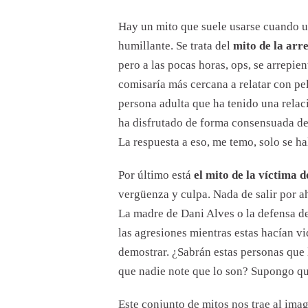
Hay un mito que suele usarse cuando un
humillante. Se trata del
mito de la arr
pero a las pocas horas, ops, se arrepien
comisaría más cercana a relatar con pe
persona adulta que ha tenido una rela
ha disfrutado de forma consensuada de
La respuesta a eso, me temo, solo se ha
Por último está
el mito de la víctima d
vergüenza y culpa. Nada de salir por ah
La madre de Dani Alves o la defensa d
las agresiones mientras estas hacían v
demostrar. ¿Sabrán estas personas que 
que nadie note que lo son? Supongo que 
Este conjunto de mitos nos trae al ima