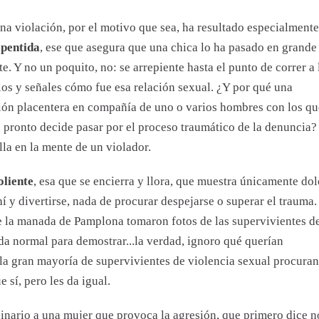
a violación, por el motivo que sea, ha resultado especialmente
epentida
, ese que asegura que una chica lo ha pasado en grande
te. Y no un poquito, no: se arrepiente hasta el punto de correr a 
los y señales cómo fue esa relación sexual. ¿Y por qué una
ción placentera en compañía de uno o varios hombres con los qu
 pronto decide pasar por el proceso traumático de la denuncia?
lla en la mente de un violador.
oliente
, esa que se encierra y llora, que muestra únicamente dol
í y divertirse, nada de procurar despejarse o superar el trauma.
e la manada de Pamplona tomaron fotos de las supervivientes d
ida normal para demostrar...la verdad, ignoro qué querían
la gran mayoría de supervivientes de violencia sexual procuran
sí, pero les da igual.
ginario a una mujer que provoca la agresión, que primero dice n