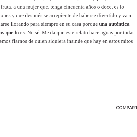
sfruta, a una mujer que, tenga cincuenta años o doce, es lo
ones y que después se arrepiente de haberse divertido y va a
darse llorando para siempre en su casa porque
una auténtica
s que lo es
. No sé. Me da que este relato hace aguas por todas
emos fiarnos de quien siquiera insinúe que hay en estos mitos
COMPART