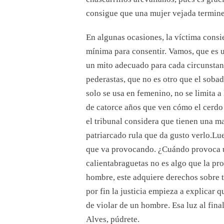
consigue que una mujer vejada termine
En algunas ocasiones, la víctima consie
mínima para consentir. Vamos, que es un
un mito adecuado para cada circunstan
pederastas, que no es otro que el soba
solo se usa en femenino, no se limita a 
de catorce años que ven cómo el cerdo 
el tribunal considera que tienen una ma
patriarcado rula que da gusto verlo.Lu
que va provocando. ¿Cuándo provoca u
calientabraguetas no es algo que la pro
hombre, este adquiere derechos sobre 
por fin la justicia empieza a explicar 
de violar de un hombre. Esa luz al final
Alves, púdrete.