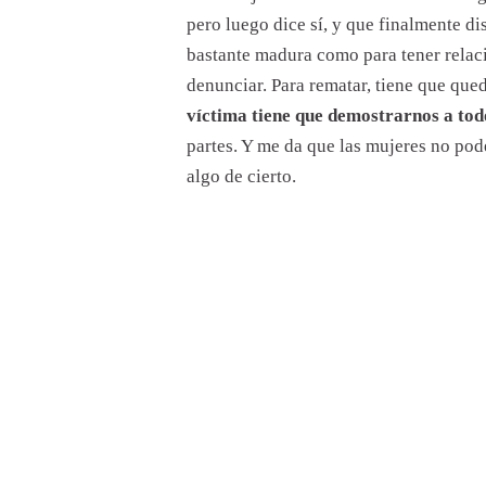
pero luego dice sí, y que finalmente di
bastante madura como para tener relaci
denunciar. Para rematar, tiene que que
víctima tiene que demostrarnos a todo
partes. Y me da que las mujeres no pod
algo de cierto.