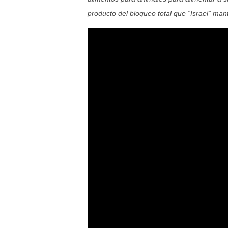
producto del bloqueo total que “Israel” manti