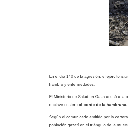
En el día 140 de la agresión, el ejército isr
hambre y enfermedades.
El Ministerio de Salud en Gaza acusó a la o
enclave costero
al borde de la hambruna.
Según el comunicado emitido por la cartera e
población gazatí en el triángulo de la muer