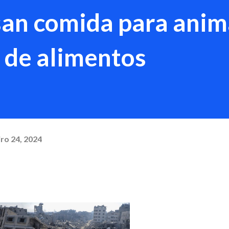
an comida para anim
 de alimentos
ro 24, 2024