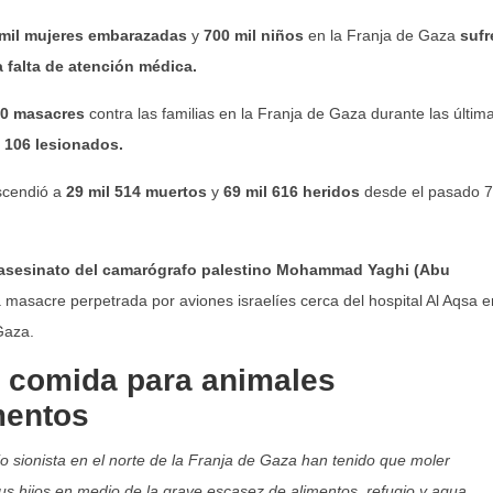
 mil mujeres embarazadas
y
700 mil niños
en la Franja de Gaza
sufr
a falta de atención médica.
0 masacres
contra las familias en la Franja de Gaza durante las últim
y 106 lesionados.
ascendió a
29 mil 514 muertos
y
69 mil 616 heridos
desde el pasado 7
asesinato del camarógrafo palestino
Mohammad Yaghi (Abu
masacre perpetrada por aviones israelíes cerca del hospital Al Aqsa e
Gaza.
 comida para animales
mentos
o sionista en el norte de la Franja de Gaza han tenido que moler
us hijos en medio de la grave escasez de alimentos, refugio y agua