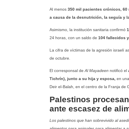
Al menos
350 mil pacientes crónicos,
60
a causa de la desnutrición, la seguía y l
Asimismo, la institución sanitaria confirmó
1
24 horas, con un saldo de
104 fallecidos 
La cifra de víctimas de la agresión israelí 
de octubre.
El corresponsal de
Al Mayadeen
notificó el
Tichrín), junto a su hija y esposa,
en una 
Deir el-Balah, en el centro de la Franja de 
Palestinos procesan
ante escasez de ali
Los palestinos que han sobrevivido al asedi
alimentos para animales para alimentar a s