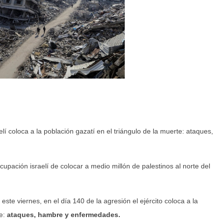
aelí coloca a la población gazatí en el triángulo de la muerte: ataques,
cupación israelí de colocar a medio millón de palestinos al norte del
ste viernes, en el día 140 de la agresión el ejército coloca a la
te:
ataques, hambre y enfermedades.