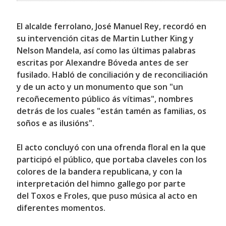
El alcalde ferrolano,
José Manuel Rey
, recordó en
su intervención citas de Martin Luther King y
Nelson Mandela, así como las últimas palabras
escritas por Alexandre Bóveda antes de ser
fusilado. Habló de conciliación y de reconciliación
y de un acto y un monumento que son "un
recoñecemento público ás vítimas", nombres
detrás de los cuales "están tamén as familias, os
soños e as ilusións".
El acto concluyó con una ofrenda floral en la que
participó el público, que portaba claveles con los
colores de la bandera republicana, y con la
interpretación del himno gallego por parte
del
Toxos e Froles
, que puso música al acto en
diferentes momentos.