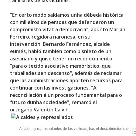
familiares de las víctimas.
"En certo modo saldamos unha débeda histórica
con milleiros de persoas que defenderon un
compromisto vital: a democracia", apuntó
Marián
Ferreiro
, regidora naronesa, en su
intervención.
Bernardo Fernández
, alcalde
eumés, habló también como bisnieto de un
asesinado y quiso tener un reconocimiento
"para o tecido asociativo memorístico, que
traballades sen descanso", además de reclamar
que las administraciones aporten recursos para
continuar con las investigaciones. "A
reconciliación é un proceso fundamental para o
futuro dunha sociedade", remarcó el
ortegano
Valentín Calvín
.
Alcaldes y representantes de las víctimas, tras el descubrimiento del 
J