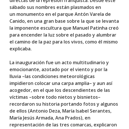
directas de la represión franquista
. Desde este
sábado sus nombres están plasmados en
un
monumento en el parque Antón Varela de
Canido
, en una gran base sobre la que se levanta
la imponente escultura que
Manuel Patinha
creó
para encender la luz sobre el pasado y alumbrar
el camino de la paz para los vivos, como él mismo
explicaba.
La inauguración fue un acto multitudinario y
emocionante, azotado por el viento y por la
lluvia –las condiciones meteorológicas
impidieron colocar una carpa amplia– y aun así
acogedor, en el que los descendientes de las
víctimas –sobre todo nietos y bisnietos–
recordaron su historia
portando fotos
y algunos
de ellos (
Antonio Deza, María Isabel Serantes,
María Jesús Armada, Ana Prados
), en
representación de las tres comarcas, explicaron