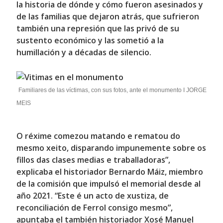
la historia de dónde y cómo fueron asesinados y
de las familias que dejaron atrás, que sufrieron
también una represión que las privó de su
sustento económico y las sometió a la
humillación y a décadas de silencio.
Familiares de las víctimas, con sus fotos, ante el monumento I JORGE
MEIS
O réxime comezou matando e rematou do
mesmo xeito, disparando impunemente sobre os
fillos das clases medias e traballadoras”,
explicaba el historiador
Bernardo Máiz
, miembro
de la comisión que impulsó el memorial desde al
año 2021. “Este é un acto de xustiza, de
reconciliación de Ferrol consigo mesmo”,
apuntaba el también historiador
Xosé Manuel