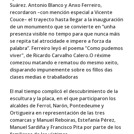
Suárez
.
Antonio Blanco
y
Anxo Ferreiro
,
recordaron –con mención especial a
Vicente
Couce
– el trayecto hasta llegar a la inauguración
de un monumento que se convierte en “unha
presenza visible no tempo para que nunca máis
se repita tal atrocidade e impere a forza da
palabra”. Ferreiro leyó el poema "Como pudemos
viver", de
Ricardo Carvalho Calero
.
O réxime
comezou matando e rematou do mesmo xeito,
disparando impunemente sobre os fillos das
clases medias e traballadoras
El mal tiempo complicó el descubrimiento de la
escultura y la placa, en el que participaron los
alcaldes de Ferrol, Narón, Pontedeume y
Ortigueira en representación de las tres
comarcas y
Manuel Reboiras, Estefanía Pérez,
Manuel Sardiña y Francisco Pita
por parte de los