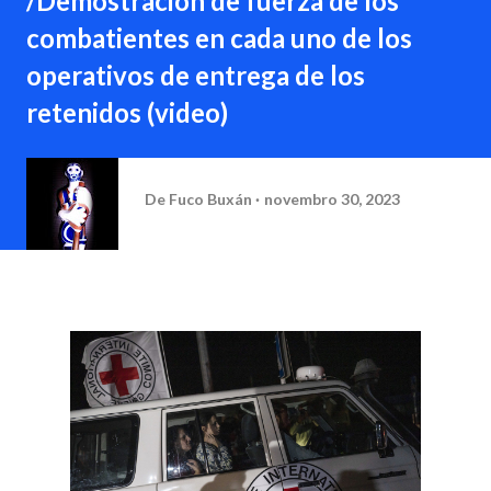
/Demostración de fuerza de los
combatientes en cada uno de los
operativos de entrega de los
retenidos (video)
De
Fuco Buxán
novembro 30, 2023