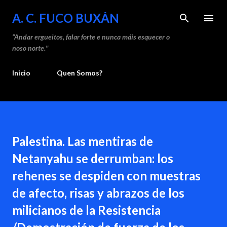
Saltar ao contido principal
A. C. FUCO BUXÁN
“Andar ergueitos, falar forte e nunca máis esquecer o
noso norte."
Inicio
Quen Somos?
Palestina. Las mentiras de
Netanyahu se derrumban: los
rehenes se despiden con muestras
de afecto, risas y abrazos de los
milicianos de la Resistencia