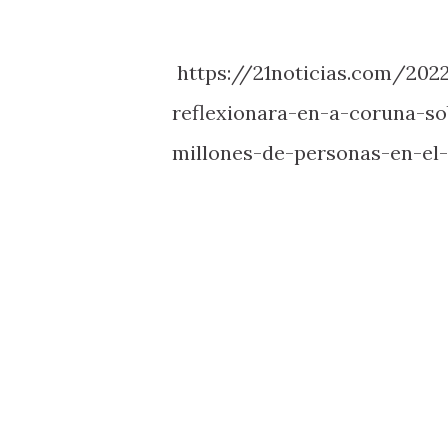
https://21noticias.com/202
reflexionara-en-a-coruna-s
millones-de-personas-en-e