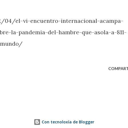
2/04/el-vi-encuentro-internacional-acampa-
obre-la-pandemia-del-hambre-que-asola-a-811-
l-mundo/
COMPART
Con tecnoloxía de Blogger