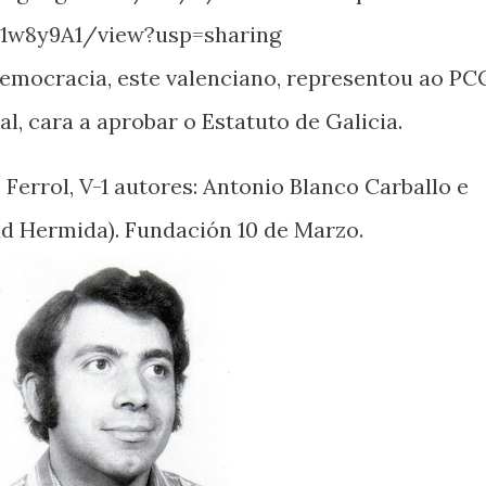
91w8y9A1/view?usp=sharing
l, cara a aprobar o Estatuto de Galicia.
d Hermida). Fundación 10 de Marzo.