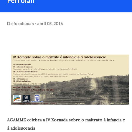
Ferrolán
De
fucobuxan
abril 08, 2016
AGAMME celebra a IV Xornada sobre o maltrato á infancia e
á adolescencia