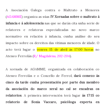
A Asociación Galega contra o Maltrato a Menores
(
AGAMME
) organiza as súas
IV Xornadas sobre o maltrato á
infancia e á adolescencia
nas que se darán cita unha serie de
relatores e relatoras especializadas no novo marco
normativo en relación á infancia, cunha análise do seu
impacto sobre os dereitos das vítimas menores de idade. O
acto terá lugar o
venres 15 de abril ás 17:00 horas
no
Ateneo Ferrolán (
R/ Magdalena, 202-204
).
A xornada de AGAMME, organizada en colaboración co
Ateneo Ferrolán e o Concello de Ferrol,
dará comezo ás
cinco da tarde cunha presentación por parte dun membro
da asociación do marco xeral no cal se encadran os
relatorios
. A primeira intervención terá lugar
ás 17:15 co
relatorio de Sonia Vaccaro, psicóloga experta en