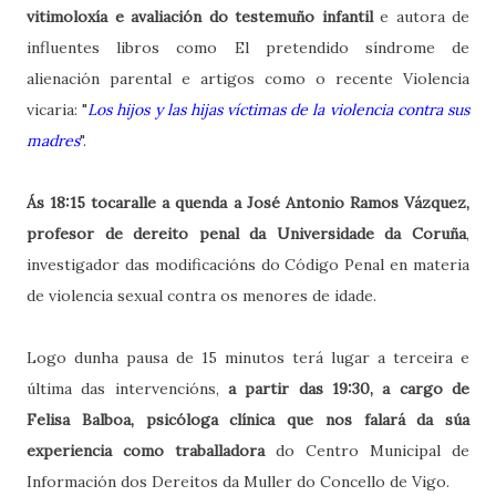
vitimoloxía e avaliación do testemuño infantil
e autora de
influentes libros como El pretendido síndrome de
alienación parental e artigos como o recente Violencia
vicaria: "
Los hijos y las hijas víctimas de la violencia contra sus
madres
".
Ás 18:15 tocaralle a quenda a José Antonio Ramos Vázquez,
profesor de dereito penal da Universidade da Coruña
,
investigador das modificacións do Código Penal en materia
de violencia sexual contra os menores de idade.
Logo dunha pausa de 15 minutos terá lugar a terceira e
última das intervencións,
a partir das 19:30, a cargo de
Felisa Balboa, psicóloga clínica que nos falará da súa
experiencia como traballadora
do Centro Municipal de
Información dos Dereitos da Muller do Concello de Vigo.