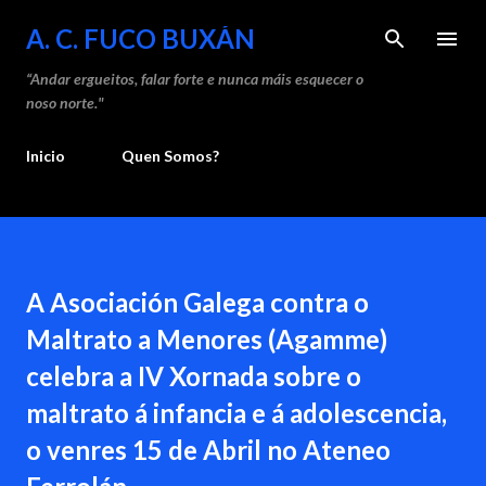
Saltar ao contido principal
A. C. FUCO BUXÁN
“Andar ergueitos, falar forte e nunca máis esquecer o
noso norte."
Inicio
Quen Somos?
A Asociación Galega contra o
Maltrato a Menores (Agamme)
celebra a IV Xornada sobre o
maltrato á infancia e á adolescencia,
o venres 15 de Abril no Ateneo