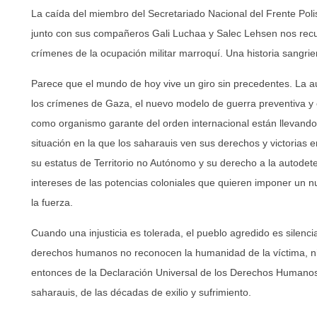
La caída del miembro del Secretariado Nacional del Frente Po
junto con sus compañeros Gali Luchaa y Salec Lehsen nos recuer
crímenes de la ocupación militar marroquí. Una historia sangrie
Parece que el mundo de hoy vive un giro sin precedentes. La 
los crímenes de Gaza, el nuevo modelo de guerra preventiva y e
como organismo garante del orden internacional están llevand
situación en la que los saharauis ven sus derechos y victorias en
su estatus de Territorio no Autónomo y su derecho a la autodet
intereses de las potencias coloniales que quieren imponer un n
la fuerza.
Cuando una injusticia es tolerada, el pueblo agredido es silenci
derechos humanos no reconocen la humanidad de la víctima, n
entonces de la Declaración Universal de los Derechos Humanos, 
saharauis, de las décadas de exilio y sufrimiento.