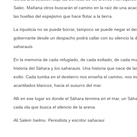
Salec. Mañana otros buscarán el camino en la raíz de una acaci
las huellas del espejismo que hace flotar a la tierra.
La injusticia no se puede borrar, tampoco se puede negar el de
gobernante desde un despacho podrá callar con su silencio la 
saharauis.
En la memoria de cada refugiado, de cada exiliado, de cada mu
historia del Sáhara y los saharauis. Una historia que nace de las
exilio. Cada tumba en el destierro nos enseña el camino, nos ind
acantilados blancos, hacia el susurro del mar.
Allí en ese lugar es donde el Sáhara termina en el mar, un Sá
cada ola que busca el silencio de la arena.
Ali Salem Iselmu. Periodista y escritor saharaui