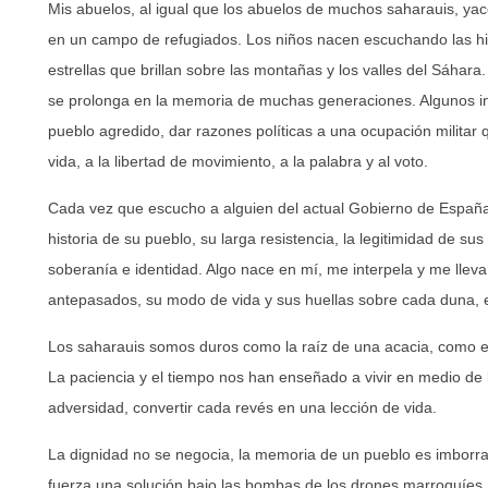
Mis abuelos, al igual que los abuelos de muchos saharauis, y
en un campo de refugiados. Los niños nacen escuchando las hist
estrellas que brillan sobre las montañas y los valles del Sáhara
se prolonga en la memoria de muchas generaciones. Algunos i
pueblo agredido, dar razones políticas a una ocupación militar
vida, a la libertad de movimiento, a la palabra y al voto.
Cada vez que escucho a alguien del actual Gobierno de España 
historia de su pueblo, su larga resistencia, la legitimidad de su
soberanía e identidad. Algo nace en mí, me interpela y me llev
antepasados, su modo de vida y sus huellas sobre cada duna,
Los saharauis somos duros como la raíz de una acacia, como el
La paciencia y el tiempo nos han enseñado a vivir en medio de la 
adversidad, convertir cada revés en una lección de vida.
La dignidad no se negocia, la memoria de un pueblo es imborr
fuerza una solución bajo las bombas de los drones marroquíes.