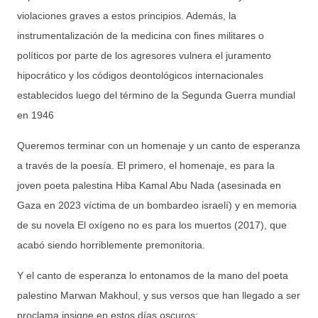
violaciones graves a estos principios. Además, la
instrumentalización de la medicina con fines militares o
políticos por parte de los agresores vulnera el juramento
hipocrático y los códigos deontológicos internacionales
establecidos luego del término de la Segunda Guerra mundial
en 1946
Queremos terminar con un homenaje y un canto de esperanza
a través de la poesía. El primero, el homenaje, es para la
joven poeta palestina Hiba Kamal Abu Nada (asesinada en
Gaza en 2023 víctima de un bombardeo israelí) y en memoria
de su novela El oxígeno no es para los muertos (2017), que
acabó siendo horriblemente premonitoria.
Y el canto de esperanza lo entonamos de la mano del poeta
palestino Marwan Makhoul, y sus versos que han llegado a ser
proclama insigne en estos días oscuros: