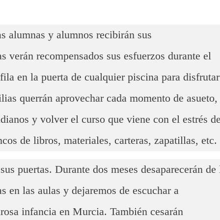
as verán recompensados sus esfuerzos durante el
ila en la puerta de cualquier piscina para disfrutar
milias querrán aprovechar cada momento de asueto,
dianos y volver el curso que viene con el estrés d
cos de libros, materiales, carteras, zapatillas, etc.
 sus puertas. Durante dos meses desaparecerán de 
as en las aulas y dejaremos de escuchar a
urosa infancia en Murcia. También cesarán