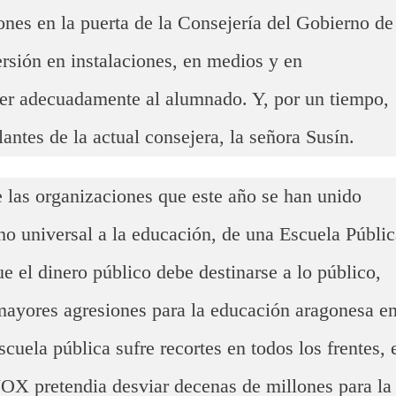
nes en la puerta de la Consejería del Gobierno de
rsión en instalaciones, en medios y en
der adecuadamente al alumnado. Y, por un tiempo,
antes de la actual consejera, la señora Susín.
e las organizaciones que este año se han unido
ho universal a la educación, de una Escuela Públic
ue el dinero público debe destinarse a lo público,
mayores agresiones para la educación aragonesa e
scuela pública sufre recortes en todos los frentes, 
OX pretendia desviar decenas de millones para la