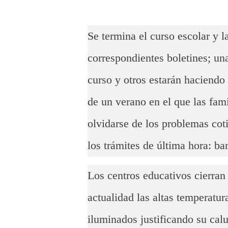
Se termina el curso escolar y las alumnas y alumnos recibirán sus
correspondientes boletines; un
curso y otros estarán haciendo f
de un verano en el que las fa
olvidarse de los problemas coti
los trámites de última hora: ban
Los centros educativos cierran
actualidad las altas temperatur
iluminados justificando su cal