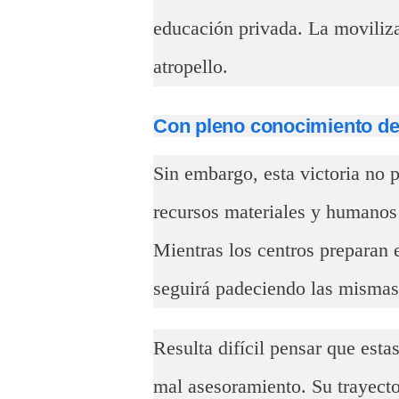
educación privada. La moviliz
atropello.
Con pleno conocimiento de
Sin embargo, esta victoria no p
recursos materiales y humanos 
Mientras los centros preparan 
seguirá padeciendo las mismas
Resulta difícil pensar que est
mal asesoramiento. Su trayecto