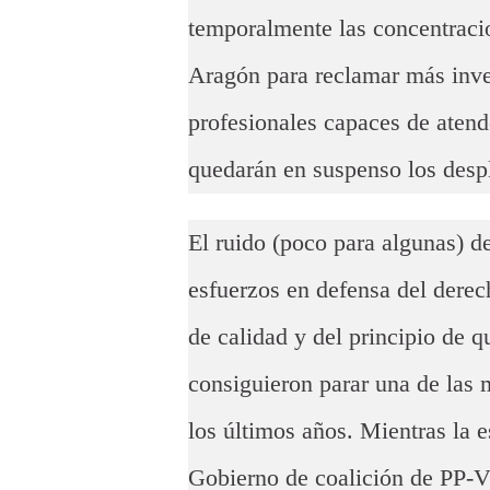
temporalmente las concentracio
Aragón para reclamar más inve
profesionales capaces de aten
quedarán en suspenso los despl
El ruido (poco para algunas) d
esfuerzos en defensa del derec
de calidad y del principio de q
consiguieron parar una de las 
los últimos años. Mientras la e
Gobierno de coalición de PP-V