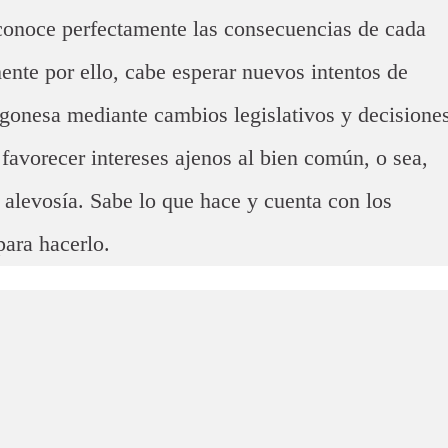
 conoce perfectamente las consecuencias de cada
nte por ello, cabe esperar nuevos intentos de
ragonesa mediante cambios legislativos y decisione
 favorecer intereses ajenos al bien común, o sea,
alevosía. Sabe lo que hace y cuenta con los
para hacerlo.