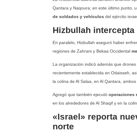
Qantara y Naqoura; en este último punto, 
de soldados y vehículos
del ejército israel
Hizbullah intercepta
En paralelo, Hizbullah aseguró haber enfre
regiones de Zahrani y Bekaa Occidental
me
La organización indicó además que drones Aba
recientemente establecida en Odaisseh, as
la colina de Al Salaa, en Al Qantara, ambos
Agregó que también ejecutó
operaciones n
en los alrededores de Al Shaqif y en la col
«Israel» reporta nue
norte