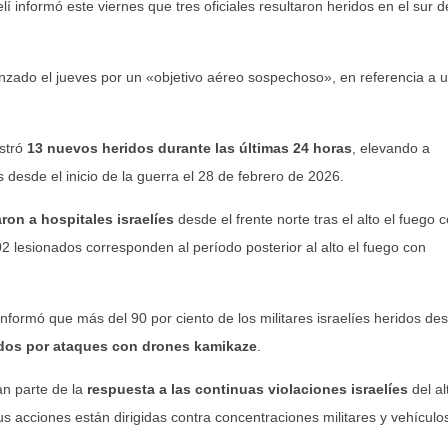
elí informó este viernes que tres oficiales resultaron heridos en el sur d
canzado el jueves por un «objetivo aéreo sospechoso», en referencia a 
istró
13 nuevos heridos durante las últimas 24 horas
, elevando a
 desde el inicio de la guerra el 28 de febrero de 2026.
aron a hospitales israelíes
desde el frente norte tras el alto el fuego 
02 lesionados corresponden al período posterior al alto el fuego con
nformó que más del 90 por ciento de los militares israelíes heridos de
ados por ataques con drones kamikaze
.
an parte de la
respuesta a las continuas violaciones israelíes
del al
s acciones están dirigidas contra concentraciones militares y vehículo