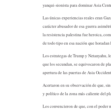
yanqui-sionista para dominar Asia Centra
Las únicas experiencias reales eran Gaz
carácter abusador de esa guerra asimétr
la resistencia palestina fue heroica, com
de todo tipo en esa nación que horadan l
Los estrategas de Trump y Netanyahu, los
que los secundan, se equivocaron de pla
apertura de las puertas de Asia Occident
Acertaron en su observación de que, sin
y político de la zona más caliente del p
Los convencieron de que, con el poder 