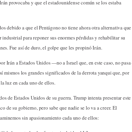
 Irán provocaba y que el estadounidense común se los estaba
dos debido a que el Pentágono no tiene ahora otra alternativa que
ar industrial para reponer sus enormes pérdidas y rehabilitar su
nes. Fue así de duro, el golpe que les propinó Irán.
or Irán a Estados Unidos —no a Israel que, en este caso, no pasa
í mismos los grandes significados de la derrota yanqui que, por
la luz en cada uno de ellos.
ados de Estados Unidos de su guerra. Trump intenta presentar este
o de su gobierno, pero sabe que nadie se lo va a creer. El
xaminemos sin apasionamiento cada uno de ellos: