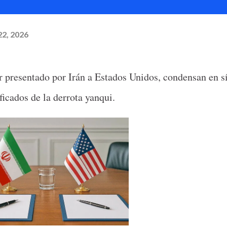
22, 2026
r presentado por Irán a Estados Unidos, condensan en s
icados de la derrota yanqui.