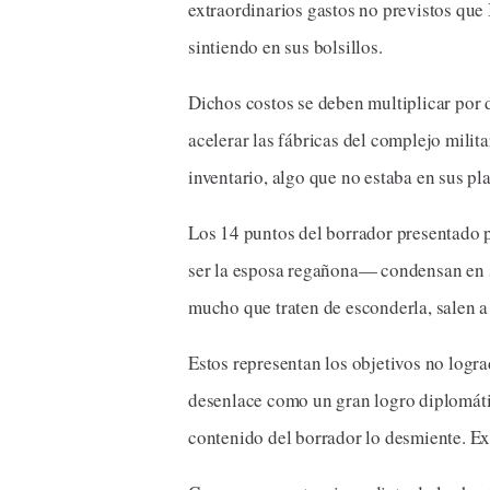
extraordinarios gastos no previstos que
sintiendo en sus bolsillos.
Dichos costos se deben multiplicar por 
acelerar las fábricas del complejo milit
inventario, algo que no estaba en sus pla
Los 14 puntos del borrador presentado p
ser la esposa regañona— condensan en s
mucho que traten de esconderla, salen a 
Estos representan los objetivos no logr
desenlace como un gran logro diplomátic
contenido del borrador lo desmiente. E