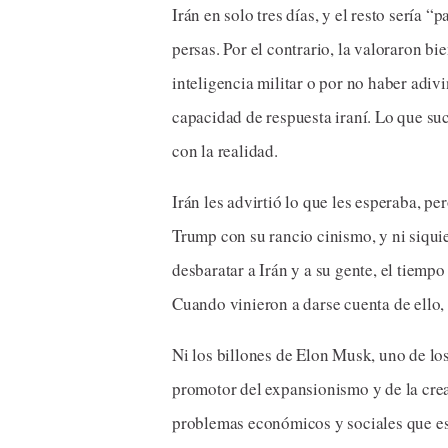
Irán en solo tres días, y el resto sería
persas. Por el contrario, la valoraron b
inteligencia militar o por no haber adiv
capacidad de respuesta iraní. Lo que su
con la realidad.
Irán les advirtió lo que les esperaba, per
Trump con su rancio cinismo, y ni siquie
desbaratar a Irán y a su gente, el tiempo
Cuando vinieron a darse cuenta de ello, 
Ni los billones de Elon Musk, uno de lo
promotor del expansionismo y de la crea
problemas económicos y sociales que esa