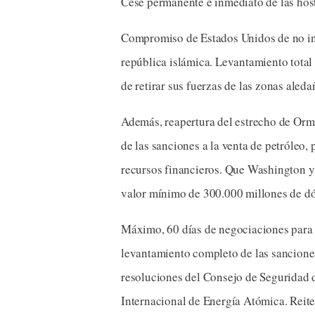
Cese permanente e inmediato de las hosti
Compromiso de Estados Unidos de no injer
república islámica. Levantamiento tota
de retirar sus fuerzas de las zonas aleda
Además, reapertura del estrecho de Ormu
de las sanciones a la venta de petróleo,
recursos financieros. Que Washington y 
valor mínimo de 300.000 millones de dó
Máximo, 60 días de negociaciones para a
levantamiento completo de las sancione
resoluciones del Consejo de Seguridad 
Internacional de Energía Atómica. Reite