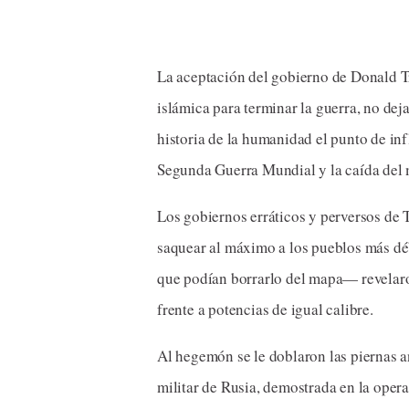
La aceptación del gobierno de Donald Trump del borrador de 14 puntos muy específicos de la revolución
islámica para terminar la guerra, no dej
historia de la humanidad el punto de in
Segunda Guerra Mundial y la caída del 
Los gobiernos erráticos y perversos de 
saquear al máximo a los pueblos más dé
que podían borrarlo del mapa— revelaro
frente a potencias de igual calibre.
Al hegemón se le doblaron las piernas an
militar de Rusia, demostrada en la oper