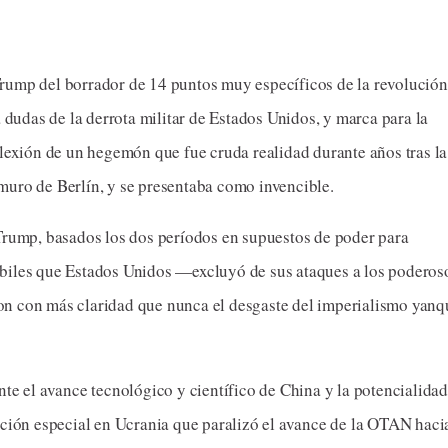
a dudas de la derrota militar de Estados Unidos, y marca para la
flexión de un hegemón que fue cruda realidad durante años tras la
muro de Berlín, y se presentaba como invencible.
Trump, basados los dos períodos en supuestos de poder para
biles que Estados Unidos —excluyó de sus ataques a los poderos
n con más claridad que nunca el desgaste del imperialismo yanq
te el avance tecnológico y científico de China y la potencialidad
ación especial en Ucrania que paralizó el avance de la OTAN haci