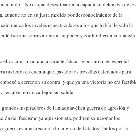
 “pan comido”. No es que desestimaran la capacidad defensiva de lo
ien, aunque no en su justa medida por desconocimiento de la
inado nunca los niveles espectaculares a los que había llegado la
cedió fue que sobrevaloraron su poder y confundieron la fantasía
o ellos con su jactancia característica, se burlaron, en especial
ra tuvieron en cuenta que, pasado los tres días calculados para
 empezó a correr en su contra, y que ya una victoria no era factibl
ya estaban en un callejón sin salida.
s grandes inspiradores de la maquiavélica guerra de agresión y
ción del fascismo yanqui-sionista, podrían solucionar los
 guerra estaba creando a lo interno de Estados Unidos por los