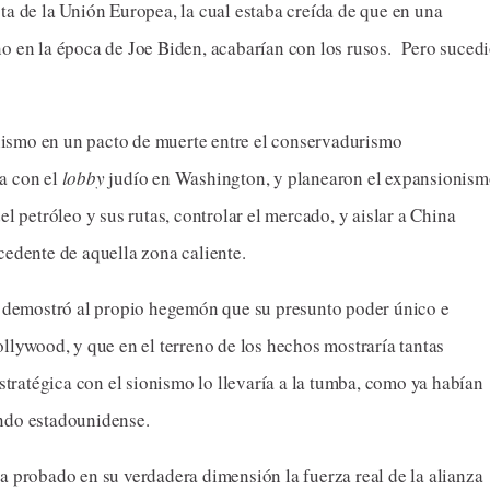
cista de la Unión Europea, la cual estaba creída de que en una
o en la época de Joe Biden, acabarían con los rusos. Pero suced
ismo en un pacto de muerte entre el conservadurismo
a con el
lobby
judío en Washington, y planearon el expansionis
l petróleo y sus rutas, controlar el mercado, y aislar a China
cedente de aquella zona caliente.
le demostró al propio hegemón que su presunto poder único e
llywood, y que en el terreno de los hechos mostraría tantas
estratégica con el sionismo lo llevaría a la tumba, como ya habían
ndo estadounidense.
a probado en su verdadera dimensión la fuerza real de la alianza