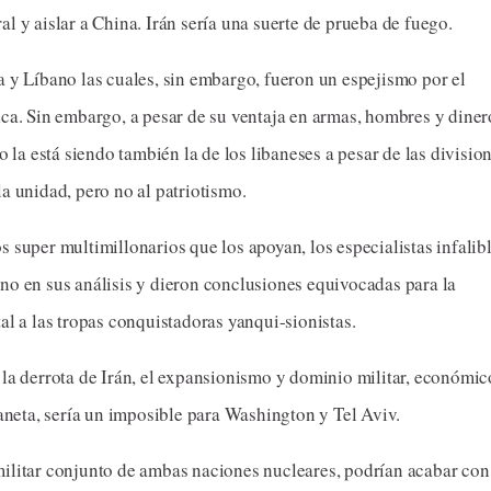
l y aislar a China. Irán sería una suerte de prueba de fuego.
a y Líbano las cuales, sin embargo, fueron un espejismo por el
ica. Sin embargo, a pesar de su ventaja en armas, hombres y diner
o la está siendo también la de los libaneses a pesar de las divisio
a unidad, pero no al patriotismo.
 super multimillonarios que los apoyan, los especialistas infalib
no en sus análisis y dieron conclusiones equivocadas para la
al a las tropas conquistadoras yanqui-sionistas.
 la derrota de Irán, el expansionismo y dominio militar, económic
laneta, sería un imposible para Washington y Tel Aviv.
militar conjunto de ambas naciones nucleares, podrían acabar con