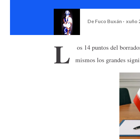
De
Fuco Buxán
xuño 
L
os 14 puntos del borrado
mismos los grandes signif