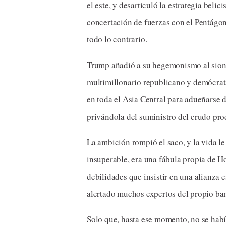
el este, y desarticuló la estrategia beli
concertación de fuerzas con el Pentágon
todo lo contrario.
Trump añadió a su hegemonismo al sion
multimillonario republicano y demócrat
en toda el Asia Central para adueñarse de
privándola del suministro del crudo pro
La ambición rompió el saco, y la vida 
insuperable, era una fábula propia de Ho
debilidades que insistir en una alianza 
alertado muchos expertos del propio ba
Solo que, hasta ese momento, no se habí