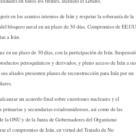
lidades en todos los frentes, incluido el Líbano.
ir en los asuntos internos de Irán y respetar la soberanía de la
l del bloqueo naval en un plazo de 30 días. Compromiso de EE.UU
ñas a Irán.
z en un plazo de 30 días, con la participación de Irán. Suspensi
 productos petroquímicos y derivados, y pleno acceso de Irán a su
sus aliados presenten planes de reconstrucción para Irán por un
lares.
lcanzar un acuerdo final sobre cuestiones nucleares y el
s primarias y secundarias estadounidenses, así como de las
de la ONU y de la Junta de Gobernadores del Organismo
rar el compromiso de Irán, en virtud del Tratado de No