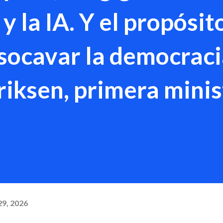
y la IA. Y el propósit
 socavar la democraci
iksen, primera minis
29, 2026