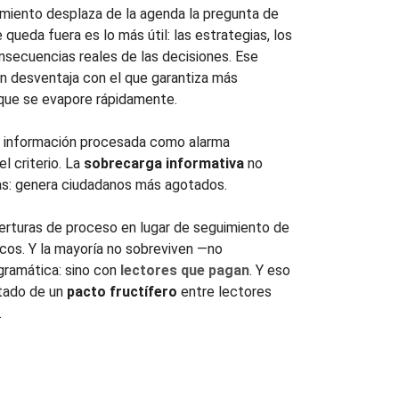
amiento desplaza de la agenda la pregunta de
 queda fuera es lo más útil: las estrategias, los
onsecuencias reales de las decisiones. Ese
n desventaja con el que garantiza más
que se evapore rápidamente.
a información procesada como alarma
l criterio. La
sobrecarga informativa
no
s: genera ciudadanos más agotados.
rturas de proceso en lugar de seguimiento de
s. Y la mayoría no sobreviven —no
gramática: sino con
lectores que pagan
. Y eso
ltado de un
pacto fructífero
entre lectores
.