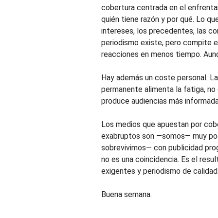
cobertura centrada en el enfrent
quién tiene razón y por qué. Lo que
intereses, los precedentes, las c
periodismo existe, pero compite e
reacciones en menos tiempo. Aun
Hay además un coste personal. L
permanente alimenta la fatiga, no e
produce audiencias más informada
Los medios que apuestan por cobe
exabruptos son —somos— muy poco
sobrevivimos— con publicidad pro
no es una coincidencia. Es el resu
exigentes y periodismo de calidad
Buena semana.