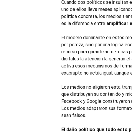
Cuando dos políticos se insultan e
uno de ellos lleva meses aplicand
política concreta, los medios tien
es la diferencia entre
amplificar e
El modelo dominante en estos mom
por pereza, sino por una lógica ec
recurso para garantizar métricas p
digitales la atención la generan el
activa esos mecanismos de forma 
exabrupto no actúa igual, aunque 
Los medios no eligieron esta tram
que distribuyen su contenido y mi
Facebook y Google construyeron 
Los medios adaptaron sus formato
sean falsos.
El daño político que todo esto 