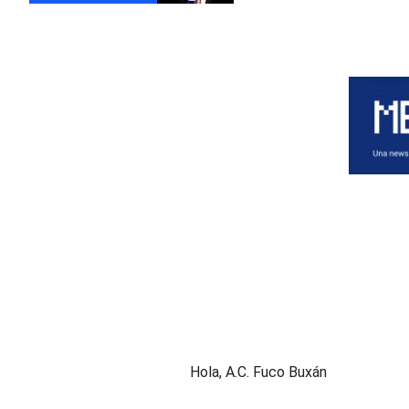
Hola,
A.C. Fuco Buxán