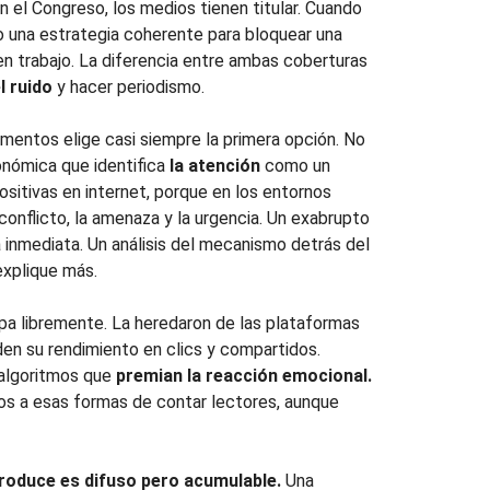
n el Congreso, los medios tienen titular. Cuando
o una estrategia coherente para bloquear una
en trabajo. La diferencia entre ambas coberturas
l ruido
y hacer periodismo.
entos elige casi siempre la primera opción. No
onómica que identifica
la atención
como un
ositivas en internet, porque en los entornos
 conflicto, la amenaza y la urgencia. Un exabrupto
inmediata. Un análisis del mecanismo detrás del
explique más.
pa libremente. La heredaron de las plataformas
den su rendimiento en clics y compartidos.
algoritmos que
premian la reacción emocional.
s a esas formas de contar lectores, aunque
produce es difuso pero acumulable.
Una