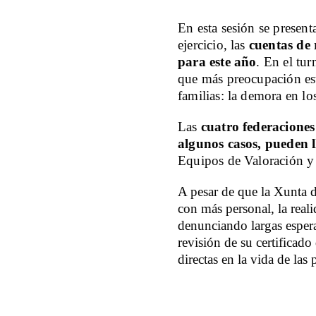
En esta sesión se present
ejercicio, las
cuentas de 
para este año
. En el tu
que más preocupación est
familias: la demora en lo
Las
cuatro federaciones
algunos casos, pueden l
Equipos de Valoración y 
A pesar de que la Xunta d
con más personal, la real
denunciando largas esperas
revisión de su certificad
directas en la vida de las