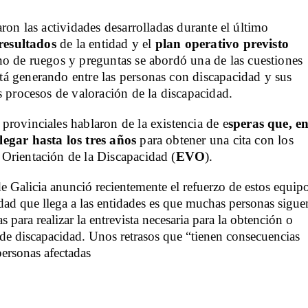
aron las actividades desarrolladas durante el último
resultados
de la entidad y el
plan operativo previsto
rno de ruegos y preguntas se abordó una de las cuestiones
á generando entre las personas con discapacidad y sus
s procesos de valoración de la discapacidad.
provinciales hablaron de la existencia de e
speras que, e
legar hasta los tres años
para obtener una cita con los
Orientación de la Discapacidad (
EVO
).
e Galicia anunció recientemente el refuerzo de estos equip
idad que llega a las entidades es que muchas personas sigue
 para realizar la entrevista necesaria para la obtención o
o de discapacidad. Unos retrasos que “tienen consecuencias
 personas afectadas