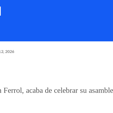
d
12, 2026
n Ferrol, acaba de celebrar su asambl