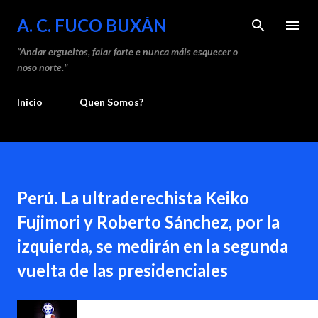
Saltar ao contido principal
A. C. FUCO BUXÁN
“Andar ergueitos, falar forte e nunca máis esquecer o
noso norte."
Inicio
Quen Somos?
Perú. La ultraderechista Keiko
Fujimori y Roberto Sánchez, por la
izquierda, se medirán en la segunda
vuelta de las presidenciales