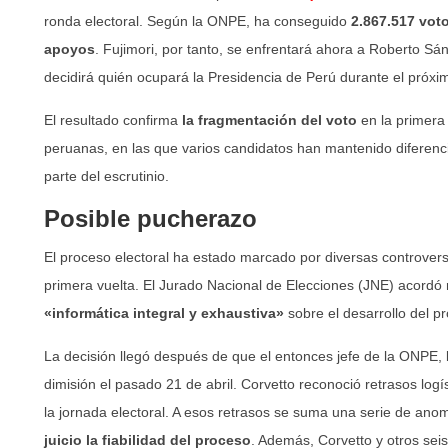
ronda electoral. Según la ONPE, ha conseguido
2.867.517 vot
apoyos
. Fujimori, por tanto, se enfrentará ahora a Roberto S
decidirá quién ocupará la Presidencia de Perú durante el próx
El resultado confirma
la fragmentación del voto
en la primera 
peruanas, en las que varios candidatos han mantenido diferen
parte del escrutinio.
Posible pucherazo
El proceso electoral ha estado marcado por diversas controvers
primera vuelta. El Jurado Nacional de Elecciones (JNE) acordó 
«informática integral y exhaustiva»
sobre el desarrollo del pr
La decisión llegó después de que el entonces jefe de la ONPE,
dimisión el pasado 21 de abril. Corvetto reconoció retrasos logí
la jornada electoral. A esos retrasos se suma una serie de ano
juicio la fiabilidad del proceso
. Además, Corvetto y otros sei