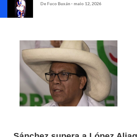
De
Fuco Buxán
maio 12, 2026
Sánchez supera a López Aliag