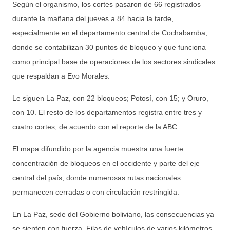
Según el organismo, los cortes pasaron de 66 registrados
durante la mañana del jueves a 84 hacia la tarde,
especialmente en el departamento central de Cochabamba,
donde se contabilizan 30 puntos de bloqueo y que funciona
como principal base de operaciones de los sectores sindicales
que respaldan a Evo Morales.
Le siguen La Paz, con 22 bloqueos; Potosí, con 15; y Oruro,
con 10. El resto de los departamentos registra entre tres y
cuatro cortes, de acuerdo con el reporte de la ABC.
El mapa difundido por la agencia muestra una fuerte
concentración de bloqueos en el occidente y parte del eje
central del país, donde numerosas rutas nacionales
permanecen cerradas o con circulación restringida.
En La Paz, sede del Gobierno boliviano, las consecuencias ya
se sienten con fuerza. Filas de vehículos de varios kilómetros