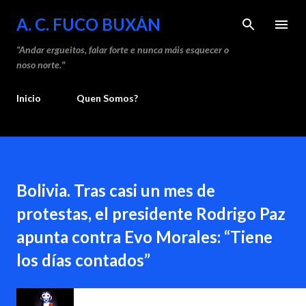
Saltar ao contido principal
A. C. FUCO BUXÁN
“Andar ergueitos, falar forte e nunca máis esquecer o
noso norte."
Inicio
Quen Somos?
Bolivia. Tras casi un mes de
protestas, el presidente Rodrigo Paz
apunta contra Evo Morales: “Tiene
los días contados”