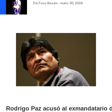
De
Fuco Buxán
maio 30, 2026
Rodrigo Paz acusó al exmandatario d