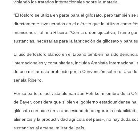
violando los tratados internacionales sobre la materia.
“El fósforo se utiliza en parte para el glifosato, pero también 
directamente involucradas en el ejército que lo utilizan como fó
municiones”, afirma Ribeiro. “Con la orden ejecutiva, Trump gar
sustancias, necesarias para la fabricación de glifosato y para s
El uso de fósforo blanco en el Líbano también ha sido denuncia
internacionales y comunitarias, incluida Amnistía Internacional, al
de uso militar está prohibido por la Convención sobre el Uso d
señala Ribeiro.
Por su parte, el activista alemán Jan Pehrke, miembro de la ON
de Bayer, considera que si bien el gobierno estadounidense ha j
glifosato con base en la «necesidad de asegurar la estabilidad 
alimentos y la productividad agrícola del país», no hay duda sob
sustancias al arsenal militar del país.