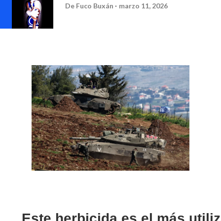
De
Fuco Buxán
marzo 11, 2026
Este herbicida es el más utili