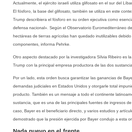
Actualmente, el ejército israelí utiliza glifosato en el sur del Líb
El fósforo, la base del glifosato, también se utiliza en este con
Trump describiera el fósforo en su orden ejecutiva como esencial
defensa nacional». Según el Observatorio Euromediterráneo 
hectáreas de tierras agrícolas han quedado inutilizables debido 
componentes, informa Pehrke.
Otro aspecto destacado por la investigadora Sílvia Ribeiro es 
Trump con la principal empresa productora de las dos sustancia
Por un lado, esta orden busca garantizar las ganancias de Bayer
demandas judiciales en Estados Unidos y otorgarle total impuni
producto. También es un mensaje a todo el continente latinoame
sustancia, que es una de las principales fuentes de ingresos d
caso, Bayer es el beneficiario directo, y varios estudios y artí
demostrado que la presión ejercida por Bayer condujo a esta or
Nada nuevo en el frente.