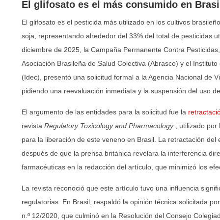
El glifosato es el más consumido en Brasi
El glifosato es el pesticida más utilizado en los cultivos brasile
soja, representando alrededor del 33% del total de pesticidas ut
diciembre de 2025, la Campaña Permanente Contra Pesticidas, 
Asociación Brasileña de Salud Colectiva (Abrasco) y el Institu
(Idec), presentó una solicitud formal a la Agencia Nacional de Vi
pidiendo una reevaluación inmediata y la suspensión del uso de 
El argumento de las entidades para la solicitud fue la
retractaci
revista
Regulatory Toxicology and Pharmacology
, utilizado por
para la liberación de este veneno en Brasil. La retractación del e
después de que la prensa británica revelara la interferencia di
farmacéuticas en la redacción del artículo, que minimizó los ef
La revista reconoció que este artículo tuvo una influencia signif
regulatorias. En Brasil, respaldó la opinión técnica solicitada p
n.º 12/2020, que culminó en la Resolución del Consejo Colegiad