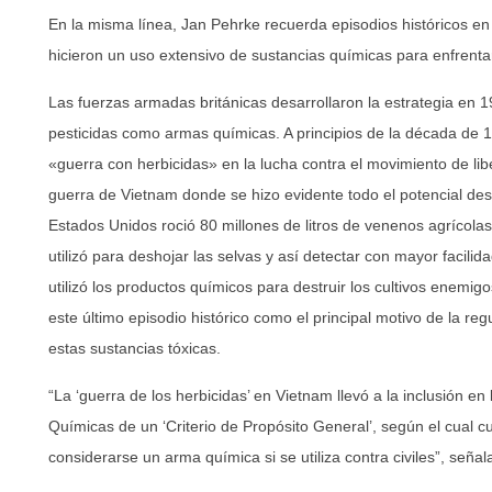
En la misma línea, Jan Pehrke recuerda episodios históricos en 
hicieron un uso extensivo de sustancias químicas para enfrent
Las fuerzas armadas británicas desarrollaron la estrategia en 19
pesticidas como armas químicas. A principios de la década de 
«guerra con herbicidas» en la lucha contra el movimiento de lib
guerra de Vietnam donde se hizo evidente todo el potencial destr
Estados Unidos roció 80 millones de litros de venenos agrícolas s
utilizó para deshojar las selvas y así detectar con mayor facilid
utilizó los productos químicos para destruir los cultivos enemigo
este último episodio histórico como el principal motivo de la reg
estas sustancias tóxicas.
“La ‘guerra de los herbicidas’ en Vietnam llevó a la inclusión 
Químicas de un ‘Criterio de Propósito General’, según el cual 
considerarse un arma química si se utiliza contra civiles”, seña