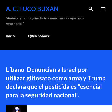
Saltar ao contido principal
A. C. FUCO BUXÁN
“Andar ergueitos, falar forte e nunca máis esquecer o
noso norte."
Inicio
Quen Somos?
Líbano. Denuncian a Israel por
utilizar glifosato como arma y Trump
declara que el pesticida es “esencial
para la seguridad nacional”.