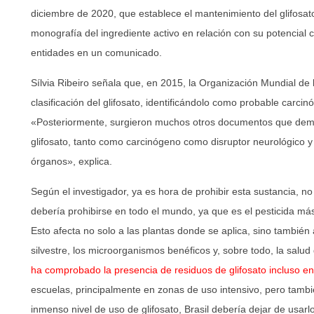
diciembre de 2020, que establece el mantenimiento del glifosato
monografía del ingrediente activo en relación con su potencial 
entidades en un comunicado.
Sílvia Ribeiro señala que, en 2015, la Organización Mundial de
clasificación del glifosato, identificándolo como probable carc
«Posteriormente, surgieron muchos otros documentos que demos
glifosato, tanto como carcinógeno como disruptor neurológico y
órganos», explica.
Según el investigador, ya es hora de prohibir esta sustancia, no 
debería prohibirse en todo el mundo, ya que es el pesticida más
Esto afecta no solo a las plantas donde se aplica, sino también a
silvestre, los microorganismos benéficos y, sobre todo, la salud
ha comprobado la presencia de residuos de glifosato incluso en
escuelas, principalmente en zonas de uso intensivo, pero tamb
inmenso nivel de uso de glifosato, Brasil debería dejar de usarl