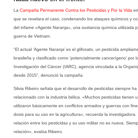
La
Campaña Permanente Contra los Pesticidas y Por la Vida
em
que se revelara el caso, condenando los ataques químicos y co
del infame «Agente Naranja», una sustancia química utilizada 
guerra de Vietnam.
“El actual ‘Agente Naranja’ es el glifosato, un pesticida ampliame
brasileña y clasificado como ‘potencialmente cancerígeno’ por l
Investigación del Cáncer (IARC), agencia vinculada a la Organi
desde 2015”, denunció la campaña.
Silvia Ribeiro señala que el desarrollo de pesticidas siempre 
relacionado con la industria bélica. «Muchos pesticidas tienen un
utilizaron básicamente en conflictos armados y guerras con fines
dosis para su uso en la agricultura», recuerda la investigadora
relación entre los pesticidas y su uso militar no es nueva. Siem
relación», evalúa Ribeiro.