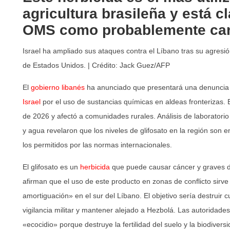
agricultura brasileña y está cl
OMS como probablemente can
Israel ha ampliado sus ataques contra el Líbano tras su agresión
de Estados Unidos. | Crédito: Jack Guez/AFP
El
gobierno libanés
ha anunciado que presentará una denuncia
Israel
por el uso de sustancias químicas en aldeas fronterizas. E
de 2026 y afectó a comunidades rurales. Análisis de laboratori
y agua revelaron que los niveles de glifosato en la región son 
los permitidos por las normas internacionales.
El glifosato es un
herbicida
que puede causar cáncer y graves d
afirman que el uso de este producto en zonas de conflicto sirv
amortiguación» en el sur del Líbano. El objetivo sería destruir cu
vigilancia militar y mantener alejado a Hezbolá. Las autoridades
«ecocidio» porque destruye la fertilidad del suelo y la biodiversi