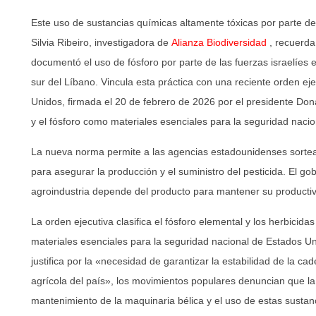
Este uso de sustancias químicas altamente tóxicas por parte de
Silvia Ribeiro, investigadora de
Alianza Biodiversidad
, recuerda
documentó el uso de fósforo por parte de las fuerzas israelíes
sur del Líbano. Vincula esta práctica con una reciente orden ej
Unidos, firmada el 20 de febrero de 2026 por el presidente Dona
y el fósforo como materiales esenciales para la seguridad naci
La nueva norma permite a las agencias estadounidenses sortear
para asegurar la producción y el suministro del pesticida. El g
agroindustria depende del producto para mantener su productiv
La orden ejecutiva clasifica el fósforo elemental y los herbicida
materiales esenciales para la seguridad nacional de Estados Uni
justifica por la «necesidad de garantizar la estabilidad de la ca
agrícola del país», los movimientos populares denuncian que la
mantenimiento de la maquinaria bélica y el uso de estas susta