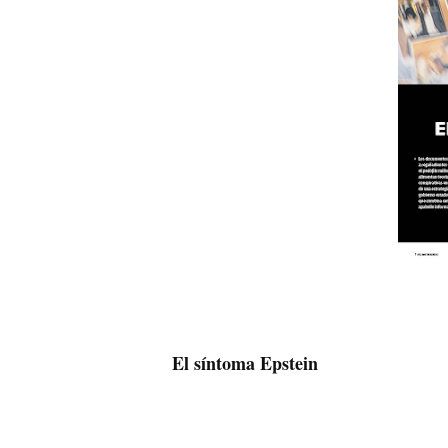
El síntoma Epstein