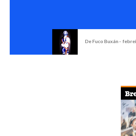
De
Fuco Buxán
febrei