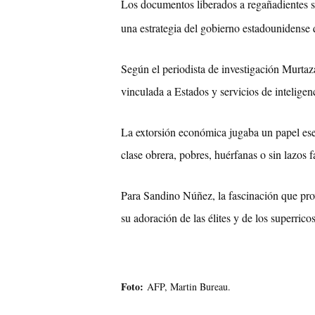
Los documentos liberados a regañadientes so
una estrategia del gobierno estadounidense
Según el periodista de investigación Murtaz
vinculada a Estados y servicios de intelige
La extorsión económica jugaba un papel esen
clase obrera, pobres, huérfanas o sin lazos f
Para Sandino Núñez, la fascinación que pr
su adoración de las élites y de los superric
Foto
:
AFP, Martin Bureau.