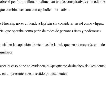
bre el pedófilo millonario alimentan teorías conspirativas en medio de
 que combina censura con apabulle informativo.
a Hussain, no se entiende a Epstein sin considerar su rol como «figura
ncia, que operaba como parte de redes de personas ricas y poderosas».
cial en la captación de víctimas de la red, que, en su mayoría, eran de
amiliares.
ovoca el caso pone en evidencia el «psiquismo deshecho» de Occidente 
os, en un presente «desinvestido políticamente».