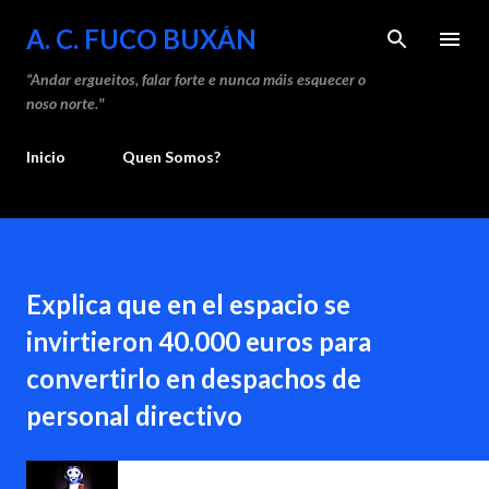
Saltar ao contido principal
A. C. FUCO BUXÁN
“Andar ergueitos, falar forte e nunca máis esquecer o
noso norte."
Inicio
Quen Somos?
Explica que en el espacio se
invirtieron 40.000 euros para
convertirlo en despachos de
personal directivo