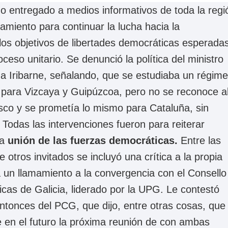
o entregado a medios informativos de toda la regi
amiento para continuar la lucha hacia la
los objetivos de libertades democráticas esperadas
oceso unitario. Se denunció la política del ministro
aga Iribarne, señalando, que se estudiaba un régim
l para Vizcaya y Guipúzcoa, pero no se reconoce a
sco y se prometía lo mismo para Cataluña, sin
 Todas las intervenciones fueron para reiterar
a
unión de las fuerzas democráticas.
Entre las
 otros invitados se incluyó una crítica a la propia
 un llamamiento a la convergencia con el Consello
icas de Galicia, liderado por la UPG. Le contestó
ntonces del PCG, que dijo, entre otras cosas, que
 en el futuro la próxima reunión de con ambas