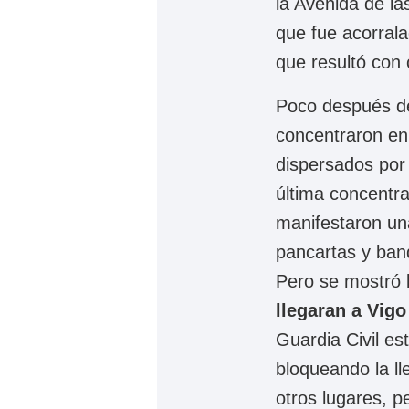
la Avenida de la
que fue acorrala
que resultó con 
Poco después de
concentraron en 
dispersados por 
última concentr
manifestaron un
pancartas y ban
Pero se mostró 
llegaran a Vigo
Guardia Civil es
bloqueando la ll
otros lugares, p