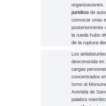
organizaciones.
jurídico
de auto
convocar unas el
posteriormente a
la rueda hubo di
de la ruptura de
Los antidisturbi
desconocida en 
cargas personas
concentrados en
torno al Monumen
Avenida de Sami
palabra miembro