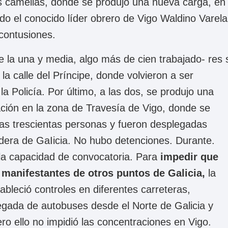
s camelias, donde se produjo una nueva carga, en 
do el conocido líder obrero de Vigo Waldino Varela
contusiones.
 la una y media, algo más de cien trabajado- res 
la calle del Príncipe, donde volvieron a ser
la Policía. Por último, a las dos, se produjo una
ación en la zona de Travesía de Vigo, donde se
as trescientas personas y fueron desplegadas
dera de GaIicia. No hubo detenciones. Durante.
la capacidad de convocatoria. Para
impedir que
 manifestantes de otros puntos de Galicia,
la
tableció controles en diferentes carreteras,
egada de autobuses desde el Norte de Galicia y
ero ello no impidió las concentraciones en Vigo.