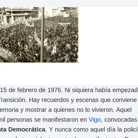
Transición. Hay recuerdos y escenas que conviene
emoria y mostrar a quienes no lo vivieron. Aquel
 mil personas se manifestaron en
Vigo
, convocadas
nta Democrática
. Y nunca como aquel día la polic