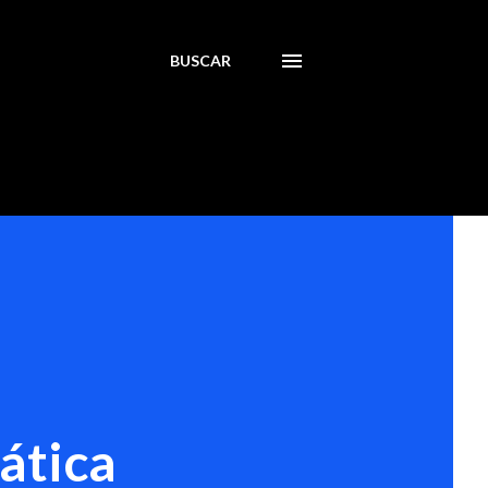
BUSCAR
ática