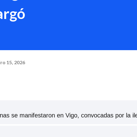
cargó
ro 15, 2026
sonas se manifestaron en Vigo, convocadas por la i