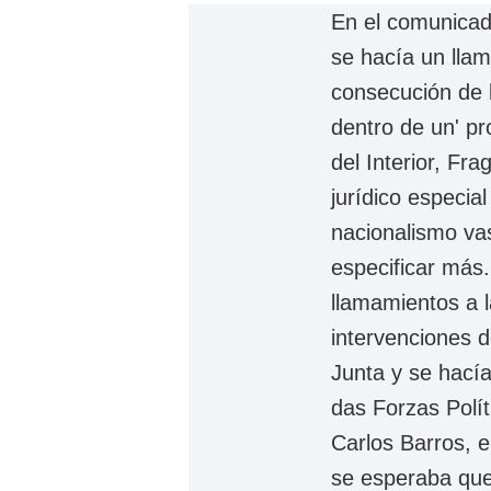
En el comunicad
se hacía un llam
consecución de 
dentro de un' pr
del Interior, Fr
jurídico especia
nacionalismo va
especificar más.
llamamientos a l
intervenciones de
Junta y se hacía
das Forzas Polít
Carlos Barros, e
se esperaba que