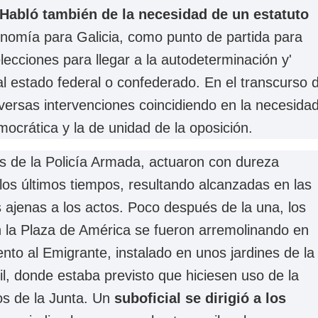
Habló también de la necesidad de un estatuto
nomía para Galicia, como punto de partida para
ecciones para llegar a la autodeterminación y'
l estado federal o confederado. En el transcurso 
versas intervenciones coincidiendo en la necesida
mocrática y la de unidad de la oposición.
os de la Policía Armada, actuaron con dureza
los últimos tiempos, resultando alcanzadas en las
 ajenas a los actos. Poco después de la una, los
 la Plaza de América se fueron arremolinando en
to al Emigrante, instalado en unos jardines de la
l, donde estaba previsto que hiciesen uso de la
s de la Junta. Un
suboficial se dirigió a los